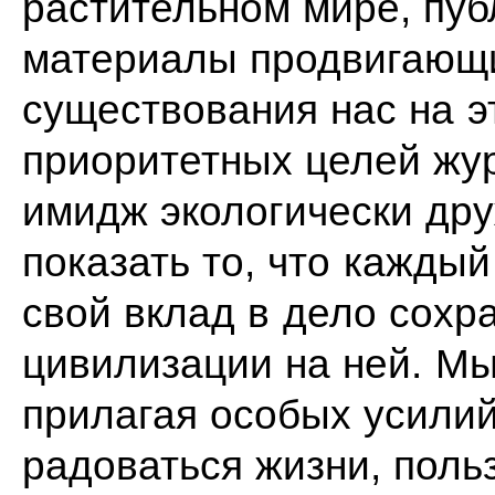
растительном мире, пуб
материалы продвигающи
существования нас на э
приоритетных целей жу
имидж экологически др
показать то, что кажды
свой вклад в дело сохр
цивилизации на ней. Мы
прилагая особых усилий
радоваться жизни, поль