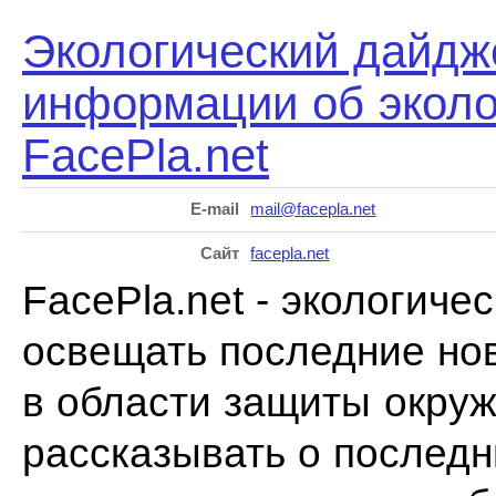
Экологический дайдж
информации об эколог
FacePla.net
E-mail
mail@facepla.net
Сайт
facepla.net
FacePla.net - экологич
освещать последние нов
в области защиты окру
рассказывать о последн