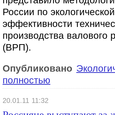
представило методологи
России по
экологической
эффективности техничес
производства валового 
(ВРП).
Опубликовано
Экологи
полностью
20.01.11 11:32
Россияне выступают за 