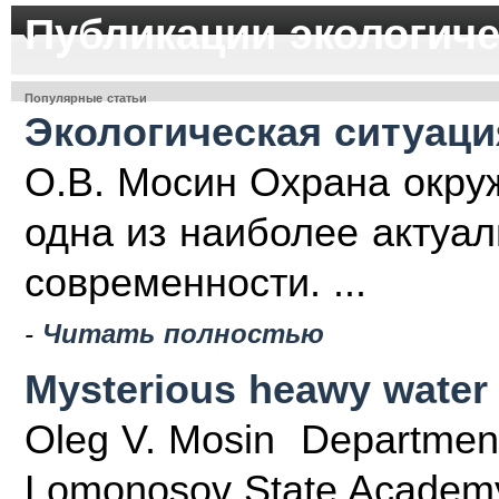
Публикации экологиче
Популярные статьи
Экологическая ситуаци
О.В. Мосин Охрана окру
одна из наиболее акту­а
современности. ...
-
Читать полностью
Mysterious heawy water
Oleg V. Mosin Department 
Lomonosov State Academy 