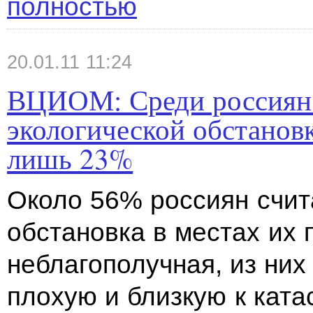
полностью
20.01.11 11:24
ВЦИОМ: Среди россиян
экологической обстанов
лишь 23%
Около 56% россиян счита
обстановка в местах их
неблагополучная, из них
плохую и близкую к ката