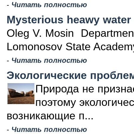
-
Читать полностью
Mysterious heawy water
Oleg V. Mosin Department 
Lomonosov State Academy 
-
Читать полностью
Экологические пробле
Природа не призна
поэтому экологиче
возникающие п...
-
Читать полностью