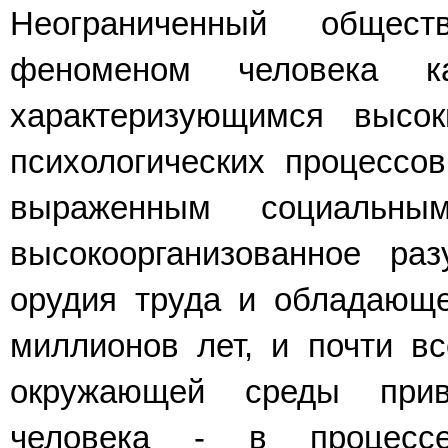
Неограниченный общес
феноменом человека ка
характеризующимся высо
психологических процессов
выраженным социальны
высокоорганизованное ра
орудия труда и обладающе
миллионов лет, и почти в
окружающей среды при
человека - в процессе