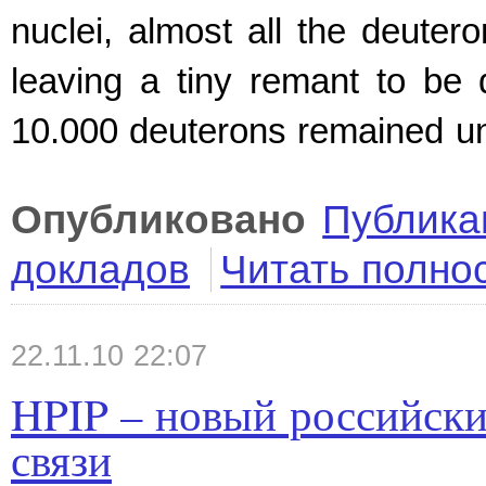
nuclei, almost all the deuter
leaving a tiny remant to be 
10.000 deuterons remained un
Опубликовано
Публика
докладов
Читать полно
22.11.10 22:07
HPIP – новый российски
связи