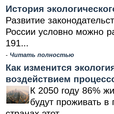
История экологическог
Развитие законодательс
России условно можно ра
191...
-
Читать полностью
Как изменится эколог
воздействием процесс
К 2050 году 86% жи
будут проживать в 
странах этот...