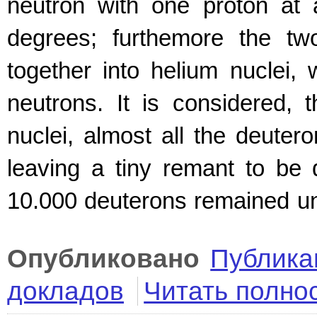
neutron with one proton at 
degrees; furthemore the tw
together into helium nuclei,
neutrons. It is considered, 
nuclei, almost all the deuter
leaving a tiny remant to be 
10.000 deuterons remained un
Опубликовано
Публика
докладов
Читать полно