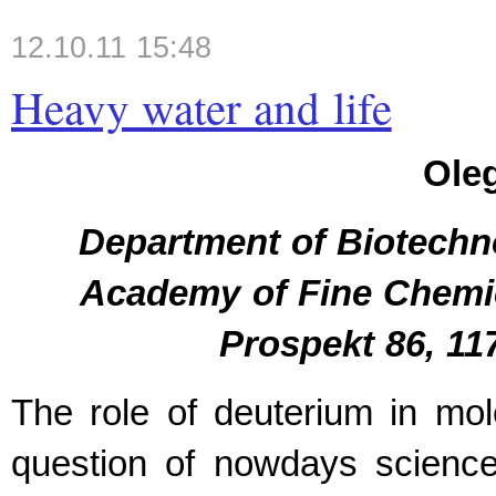
12.10.11 15:48
Heavy water and life
Ole
Department of Biotechn
Academy of Fine Chemi
Prospekt 86, 1
The role of deuterium in mole
question of nowdays science