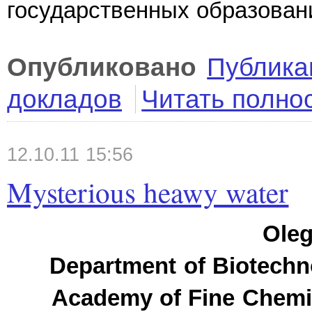
государственных образован
Опубликовано
Публика
докладов
Читать полно
12.10.11 15:56
Mysterious heawy water
Oleg
Department of Biotechn
Academy of Fine Chemi