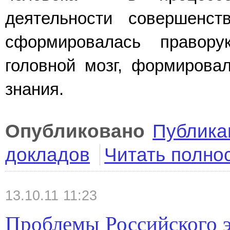
деятельности совершенств
сформировалась правору
головной мозг, формирова
знания.
Опубликовано
Публика
докладов
Читать полно
13.10.11 11:23
Проблемы Российского э