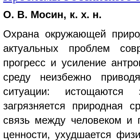
О. В. Мосин, к. х. н.
Охрана окружающей приро
акту­альных проблем совр
прогресс и усиление антро
среду неизбежно приводя
ситуации: истощаются 
загрязняется природная ср
связь между человеком и п
ценности, ухудшается физи