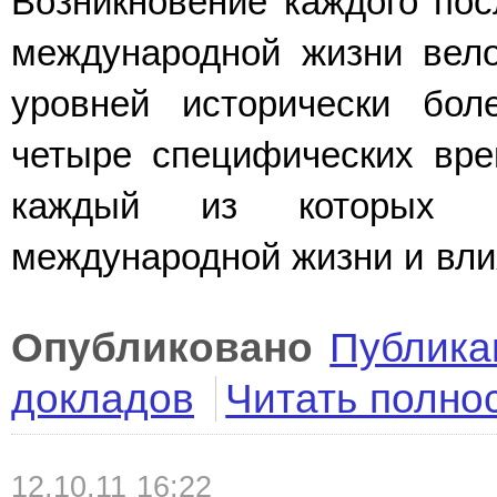
Возникновение каждого пос
международной жизни вело
уровней исторически бол
четыре специфических вре
каждый из которых п
международной жизни и влия
Опубликовано
Публика
докладов
Читать полно
12.10.11 16:22