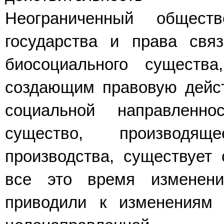
Неограниченный общест
государства и права свя
биосоциального существа
создающим правовую дейст
социальной направленн
существо, производящ
производства, существует 
все это время изменени
приводили к изменениям 