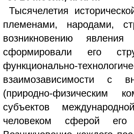
Тысячелетия историческо
племенами, народами, ст
возникновению явления
сформировали его стру
функционально-техноло
взаимозависимости с 
(природно-физическим к
субъектов международн
человеком сферой его н