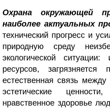
Охрана окружающей п
наиболее акту­альных п
технический прогресс и уси
природную среду неизб
экологической ситуации:
ресурсов, загрязняется п
естественная связь между 
эстетические ценност
нравственное здо­ровье люд