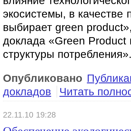
влияние технологическог
экосистемы, в качестве 
выбирает green product»
доклада «Green Product
структуры потребления»
Опубликовано
Публика
докладов
Читать полно
22.11.10 19:28
Обеспечение экологичес