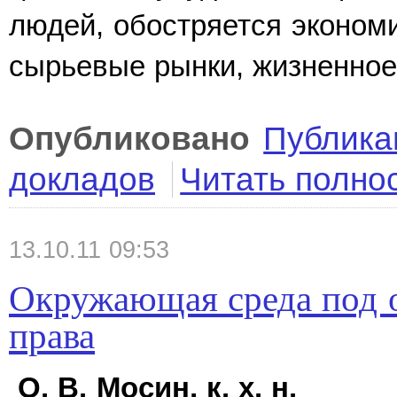
людей, обостряется экономи
сырьевые рынки, жизненное
Опубликовано
Публика
докладов
Читать полно
13.10.11 09:53
Окружающая среда под 
права
О. В. Мосин, к. х. н.