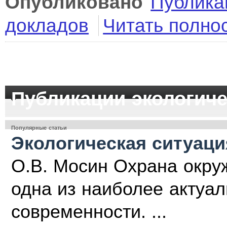
Опубликовано
Публика
докладов
Читать полно
Публикации экологиче
Популярные статьи
Экологическая ситуаци
О.В. Мосин Охрана окру
одна из наиболее акту­а
современности. ...