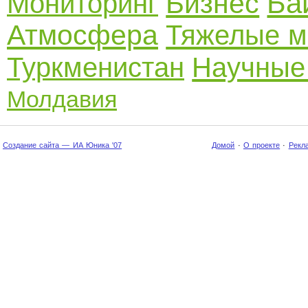
Ба
Бизнес
Мониторинг
Атмосфера
Тяжелые м
Туркменистан
Научные
Молдавия
Создание сайта — ИА Юника '07
Домой
·
О проекте
·
Рекл