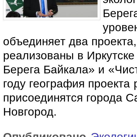
Берег
урове
объединяет два проекта
реализованы в Иркутске
Берега Байкала» и «Чис
году география проекта 
присоединятся города С
Новгород.
Опубликовано
Экологи