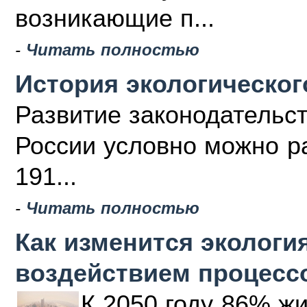
возникающие п...
-
Читать полностью
История экологическог
Развитие законодательс
России условно можно ра
191...
-
Читать полностью
Как изменится эколог
воздействием процесс
К 2050 году 86% жи