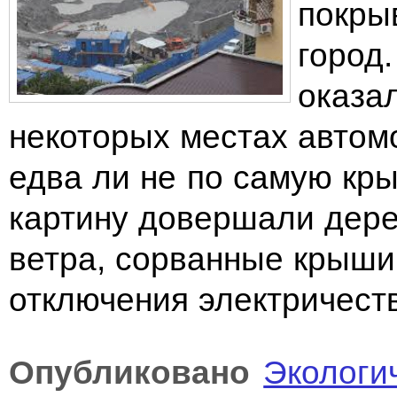
покры
город
оказа
некоторых местах автом
едва ли не по самую кр
картину довершали дере
ветра, сорванные крыши
отключения электричест
Опубликовано
Экологи