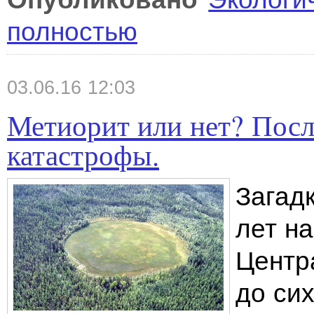
полностью
03.06.16 12:03
Метиорит или нет? Посл
катастрофы.
Загадк
лет н
Центр
до сих