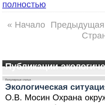
полностью
«
Начало
Предыдущая
Стран
Публикации экологиче
Популярные статьи
Экологическая ситуаци
О.В. Мосин Охрана окру