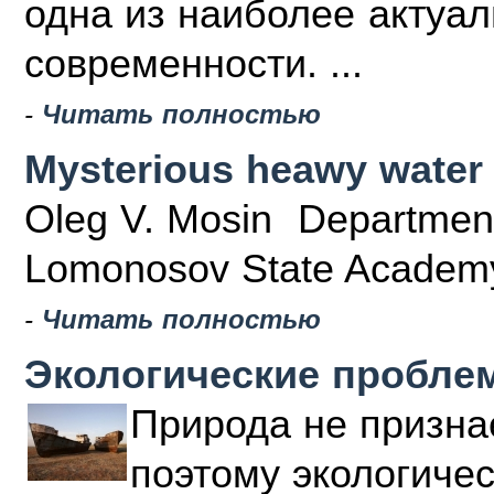
одна из наиболее акту­а
современности. ...
-
Читать полностью
Mysterious heawy water
Oleg V. Mosin Department 
Lomonosov State Academy 
-
Читать полностью
Экологические пробле
Природа не призна
поэтому экологиче