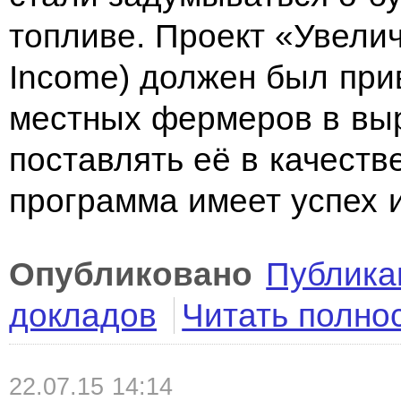
топливе. Проект «Увелич
Income) должен был при
местных фермеров в вы
поставлять её в качеств
программа имеет успех 
Опубликовано
Публика
докладов
Читать полно
22.07.15 14:14