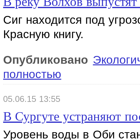
В реку Волхов выпустят 
Сиг находится под угроз
Красную книгу.
Опубликовано
Экологи
полностью
05.06.15 13:55
В Сургуте устраняют по
Уровень воды в Оби ста