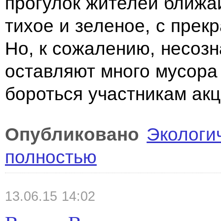
прогулок жителей ближа
тихое и зеленое, с прек
Но, к сожалению, несоз
оставляют много мусора 
бороться участникам акц
Опубликовано
Экологи
полностью
13.06.15 14:02