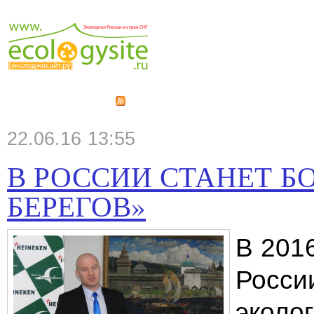
22.06.16 13:55
В РОССИИ СТАНЕТ Б
БЕРЕГОВ»
В 201
Росси
эколо