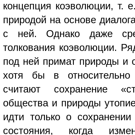
концепция коэволюции, т. е
природой на основе диалога
с ней. Однако даже ср
толкования коэволюции. Ря
под ней примат природы и с
хотя бы в относительно 
считают сохранение «с
общества и природы утопией
идти только о сохранении 
состояния, когда изм