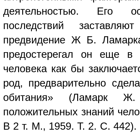
деятельностью. Его о
последствий заставляют
предвидение Ж Б. Ламарка
предостерегал он еще в 
человека как бы заключает
род, предварительно сдел
обитания» (Ламарк Ж.
положительных знаний челов
В 2 т. М., 1959. Т. 2. С. 442).