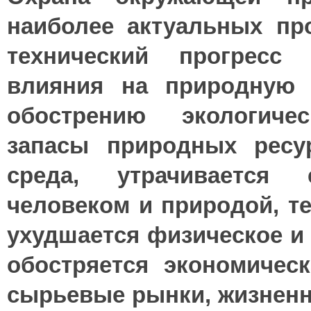
наиболее акту­альных пр
технический прогресс
влияния на природную 
обострению экологиче
запасы природных ресур
среда, утрачива­ется
человеком и природой, те
ухудшается физическое и 
обостряется экономичес
сырьевые рынки, жизненн