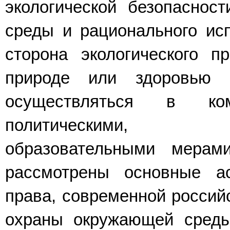
эколо­гической безопаснос
среды и рационального исп
сторона экологического п
природе или здоровью 
осуществляться в ком
политическими, нрав
образовательными мерам
рассмотрены основные ас
права, современной российс
охраны окружающей среды