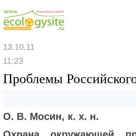
13.10.11
11:23
Проблемы Российского
О. В. Мосин, к. х. н.
Охрана окружающей п