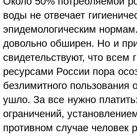
Около 50% потребляемой р
воды не отвечает гигиениче
эпидемологическим нормам.
довольно обширен. Но и пр
свидетельствуют, что всем 
ресурсами России пора осоз
безлимитного пользова­ния
ушло. За все нужно платить
ограничений, установлением
противном случае человек р