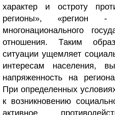
характер и остроту про
регионы», «регион 
многонационального госу
отношения. Таким образ
ситуации ущемляет социаль
ин­тересам населения, вы
напряженность на регион
При определенных условиях
к возникновению социально
активное противодей