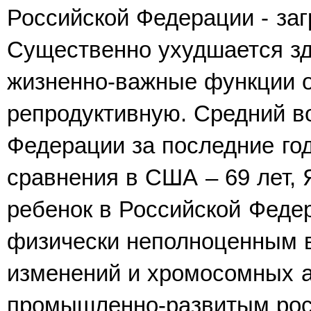
Российской Федерации - за
Существенно ухудшается зд
жизненно-важные функции о
репродуктивную. Средний во
Федерации за последние год
сравнения в США – 69 лет, 
ребенок в Российской Феде
физически неполноцен­ным 
изменений и хромосомных 
промышленно-развитым росс