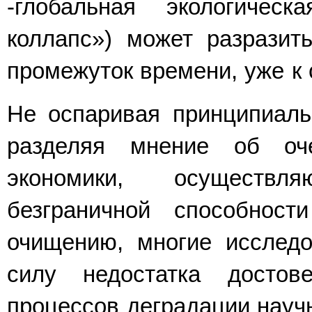
-глобальная экологическа
коллапс») может разразить
промежуток времени, уже к 
Не оспаривая принципиаль
разделяя мнение об оче
экономики, осуществл
безграничной способнос
очищению, многие исследов
силу недостатка досто
процессов деградации научн