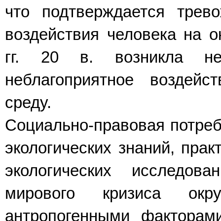
что подтверждается трев
воздействия человека на о
гг. 20 в. возникла нео
неблагоприятное воздей
среду.
Социально-правовая потреб
экологических знаний, прак
экологических исследов
мирового кризиса окр
антропогенными факторам