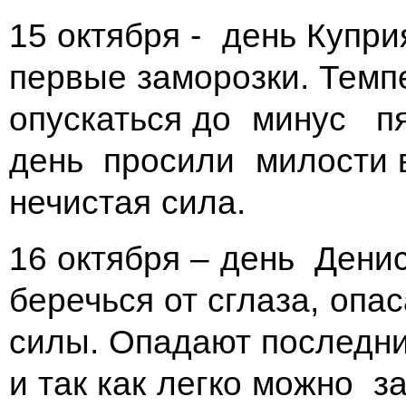
15 октября - день Купри
первые заморозки. Темп
опускаться до минус пя
день просили милости 
нечистая сила.
16 октября – день Дени
беречься от сглаза, опа
силы. Опадают последни
и так как легко можно з