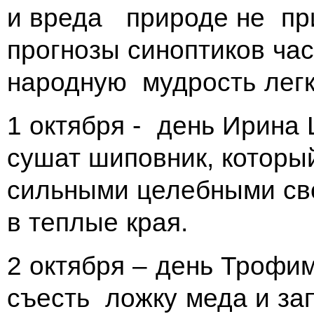
и вреда природе не при
прогнозы синоптиков час
народную мудрость лег
1 октября - день Ирин
сушат шиповник, которы
сильными целебными св
в теплые края.
2 октября – день Трофи
съесть ложку меда и за