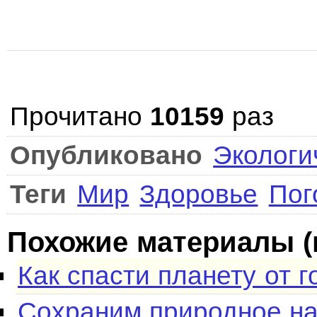
Прочитано
10159
раз
Опубликовано
Экологи
Теги
Мир
Здоровье
Пог
Похожие материалы (
Как спасти планету от 
Сохраним природное на