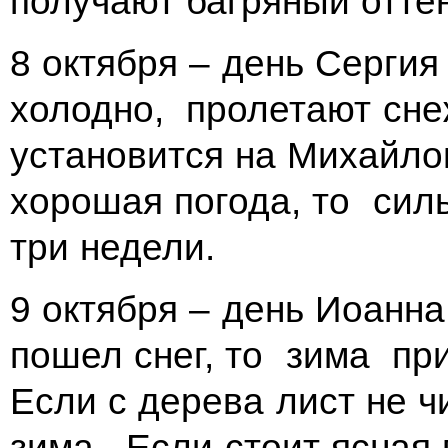
получают багряный оттен
8 октября – день Серги
холодно, пролетают сне
установится на Михайлов
хорошая погода, то сил
три недели.
9 октября – день Иоанна
пошел снег, то зима пр
Если с дерева лист не ч
зима. Если стоит ясная