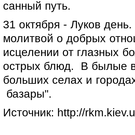
санный путь.
31 октября - Луков день
молитвой о добрых отно
исцелении от глазных б
острых блюд. В былые в
больших селах и города
базары".
Источник: http://rkm.kiev.