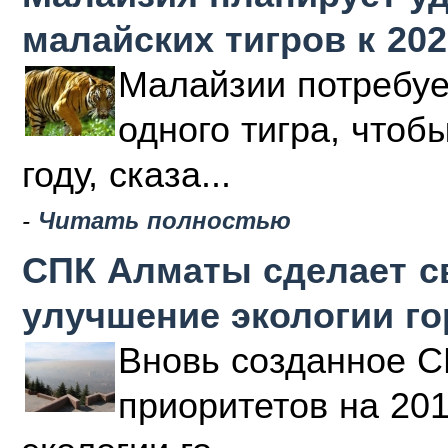
малайских тигров к 202
Малайзии потребуе
одного тигра, чтоб
году, сказа...
-
Читать полностью
СПК Алматы сделает с
улучшение экологии г
Вновь созданное С
приоритетов на 20