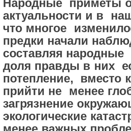
Народные приметы о 
актуальности и в наш
что многое изменилос
предки начали наблю
составляя народные 
доля правды в них е
потепление, вместо 
прийти не менее гло
загрязнение окружаю
экологические катас
менее важных проблем