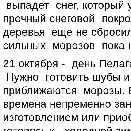
выпадет снег, который у
прочный снеговой покро
деревья еще не сбросили
сильных морозов пока н
21 октября - день Пела
Нужно готовить шубы и
приближаются морозы. 
времена непременно зан
изготовлением или прио
готовясь к холодной зи