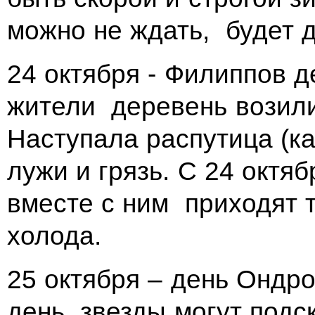
можно не ждать, будет 
24 октября - Филиппов 
жители деревень возил
Наступала распутица (к
лужи и грязь. С 24 октя
вместе с ним приходят 
холода.
25 октября – день Ондро
день звезды могут подск