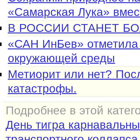
«Самарская Лука» вмес
В РОССИИ СТАНЕТ Б
«САН ИнБев» отметила
окружающей среды
Метиорит или нет? Пос
катастрофы.
Подробнее в этой катег
День тигра карнавальн
транспортного коллапса