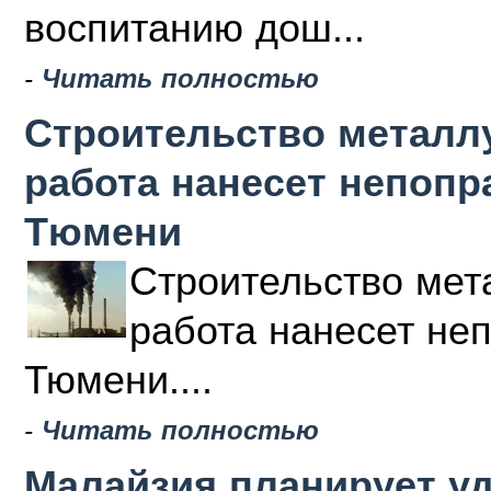
воспитанию дош...
-
Читать полностью
Строительство металлу
работа нанесет непоп
Тюмени
Строительство мета
работа нанесет не
Тюмени....
-
Читать полностью
Малайзия планирует у