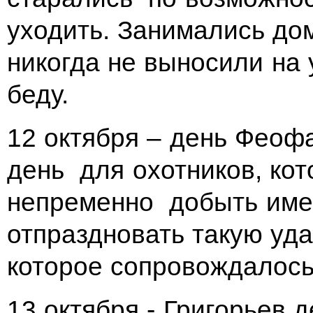
уходить. Занимались до
никогда не выносили на 
беду.
12 октября – день Феоф
день для охотников, к
непременно добыть имен
отпраздновать такую уд
которое сопровождалось
13 октября - Григорьев