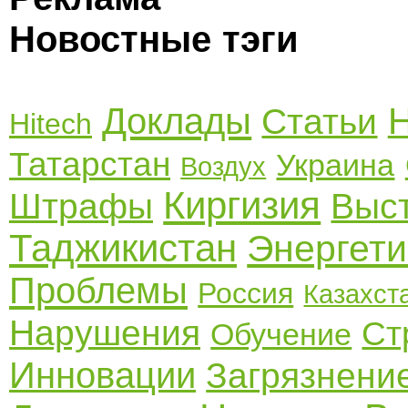
Новостные тэги
Доклады
Н
Статьи
Hitech
Татарстан
Украина
Воздух
Киргизия
Штрафы
Выс
Таджикистан
Энергети
Проблемы
Россия
Казахст
Нарушения
Ст
Обучение
Инновации
Загрязнени