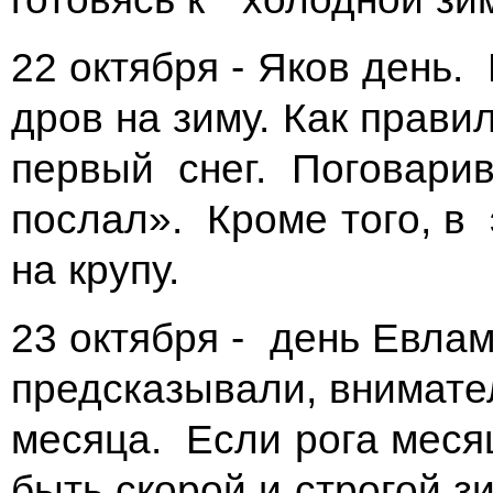
22 октября - Яков день.
дров на зиму. Как прав
первый снег. Поговарив
послал». Кроме того, 
на крупу.
23 октября - день Евла
предсказывали, внимате
месяца. Если рога меся
быть скорой и строгой з