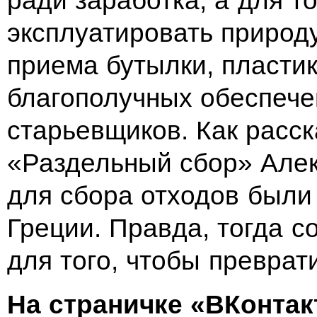
ради заработка, а для т
эксплуатировать природу
приема бутылки, пластик
благополучных обеспече
старьевщиков. Как расск
«Раздельный сбор» Алек
для сбора отходов были
Греции. Правда, тогда 
для того, чтобы преврат
На
страничке «ВКонтак