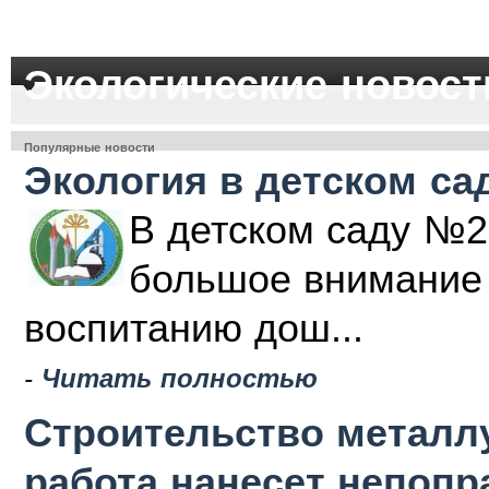
Экологические новост
Популярные новости
Экология в детском са
В детском саду №2
большое внимание 
воспитанию дош...
-
Читать полностью
Строительство металлу
работа нанесет непоп