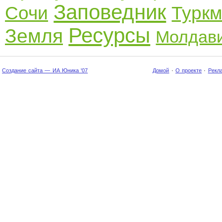
Заповедник
Сочи
Туркм
Ресурсы
Земля
Молдав
Создание сайта — ИА Юника '07
Домой
·
О проекте
·
Рекл