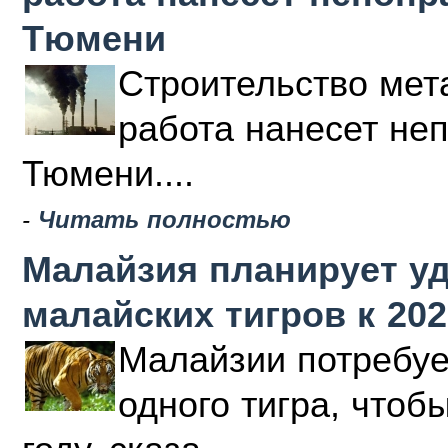
Тюмени
Строительство мета
работа нанесет не
Тюмени....
-
Читать полностью
Малайзия планирует у
малайских тигров к 202
Малайзии потребуе
одного тигра, чтоб