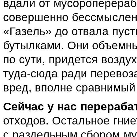
вдали от мусороперера
совершенно бессмыслен
«Газель» до отвала пус
бутылками. Они объемные
по сути, придется возду
туда-сюда ради перевоз
вред, вполне сравнимый 
Сейчас у нас перераб
отходов. Остальное гние
с раздельным сбором му