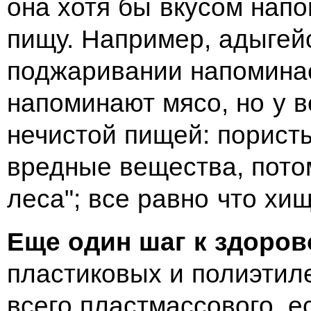
она хотя бы вкусом нап
пищу. Например, адыгей
поджаривании напоминае
напоминают мясо, но у 
нечистой пищей: порист
вредные вещества, пото
леса"; все равно что хищ
Еще один шаг к здоро
пластиковых и полиэтил
всего пластмассового, е