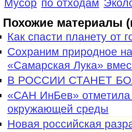
Мусор
по отходам
Экол
Похожие материалы (
Как спасти планету от 
Сохраним природное на
«Самарская Лука» вмес
В РОССИИ СТАНЕТ Б
«САН ИнБев» отметила
окружающей среды
Новая российская разр