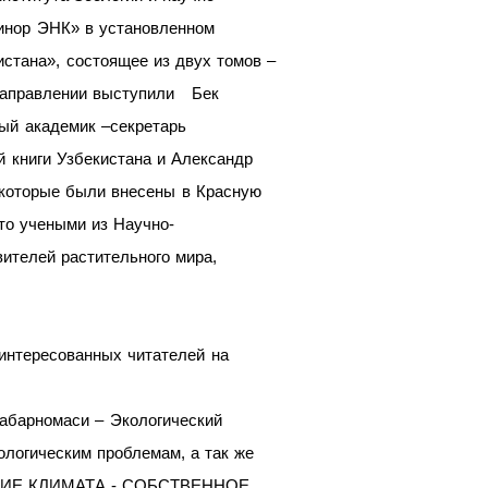
Чинор ЭНК» в установленном
истана», состоящее из двух томов –
 направлении выступили Бек
ый академик –секретарь
й книги Узбекистана и Александр
 которые были внесены в Красную
то учеными из Научно-
ителей растительного мира,
интересованных читателей на
хабарномаси – Экологический
ологическим проблемам, а так же
МЕНЕНИЕ КЛИМАТА - СОБСТВЕННОЕ