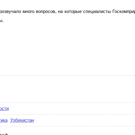
розвучало много вопросов, на которые специалисты Госкомпри
ы.
ости
ика
Узбекистан