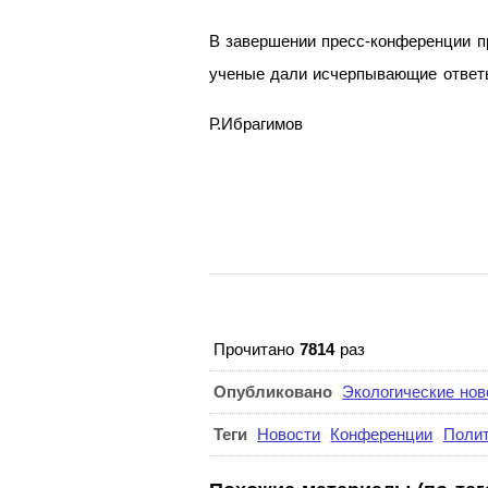
В завершении пресс-конференции п
ученые дали исчерпывающие ответ
Р.Ибрагимов
Прочитано
7814
раз
Опубликовано
Экологические нов
Теги
Новости
Конференции
Полит