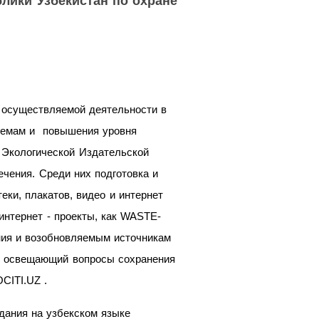
лики Узбекистан по охране
 осуществляемой деятельности в
блемам и повышения уровня
 Экологической Издательской
чения. Среди них подготовка и
еки, плакатов, видео и интернет
интернет - проекты, как WASTE-
ия и возобновляемым источникам
т, освещающий вопросы сохранения
CITI.UZ .
дания на узбекском языке