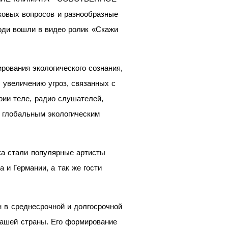
ковых вопросов и разнообразные
ди вошли в видео ролик «Скажи
рования экологического сознания,
 увеличению угроз, связанных с
рии теле, радио слушателей,
к глобальным экологическим
 стали популярные артисты
 и Германии, а так же гости
н в среднесрочной и долгосрочной
нашей страны. Его формирование