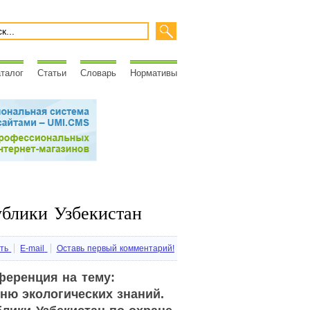
талог
Статьи
Словарь
Нормативы
ублики Узбекистан
ть
E-mail
Оставь первый комментарий!
ференция на тему:
ню экологических знаний.