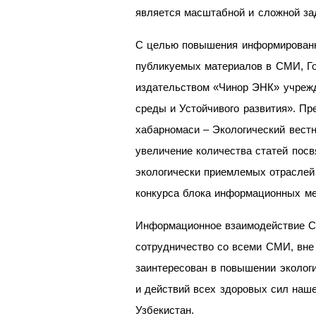
является масштабной и сложной за
С целью повышения информированно
публикуемых материалов в СМИ, Го
издательством «Чинор ЭНК» учреж
среды и Устойчивого развития». Пр
хабарномаси – Экологический вестн
увеличение количества статей пос
экологически приемлемых отраслей 
конкурса блока информационных ме
Информационное взаимодействие С
сотрудничество со всеми СМИ, вне 
заинтересован в повышении экологи
и действий всех здоровых сил наше
Узбекистан.