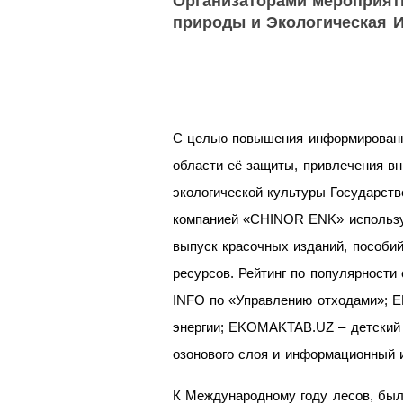
Организаторами мероприяти
природы и Экологическая 
С целью повышения информированн
области её защиты, привлечения 
экологической культуры Государст
компанией «CHINOR ENK» используе
выпуск красочных изданий, пособий
ресурсов. Рейтинг по популярности
INFO по «Управлению отходами»; 
энергии; EKOMAKTAB.UZ – детский 
озонового слоя и информационный и
К Международному году лесов, был