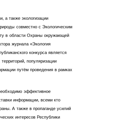
, а также экологизации
рироды совместно с Экологическим
оту в области Охраны окружающей
актора журнала «Экология
публиканского конкурса является
 территорий, популяризации
ормации путём проведения в рамках
необходимо эффективное
ставки информации, всеми кто
раны. А также в пропаганде усилий
ических интересов Республики