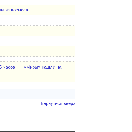
ли из космоса
 5 часов
«Миры» нашли на
Вернуться вверх