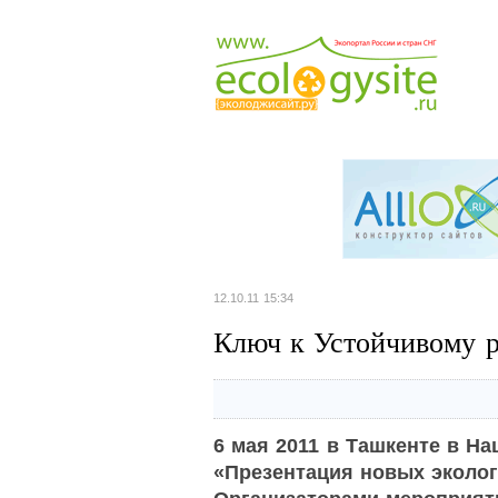
12.10.11 15:34
Ключ к Устойчивому р
6 мая 2011 в Ташкенте в Н
«Презентация новых эколог