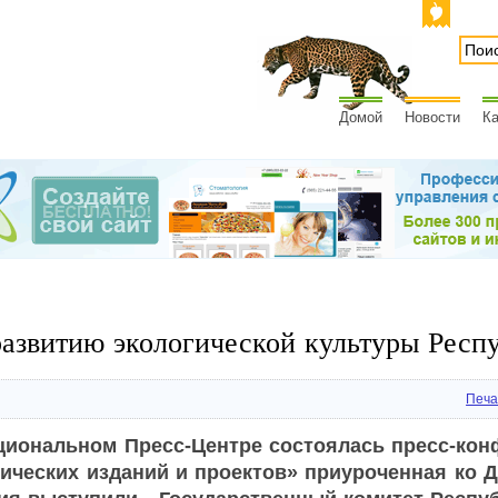
Домой
Новости
Ка
азвитию экологической культуры Респ
Печа
ациональном Пресс-Центре состоялась пресс-кон
ических изданий и проектов» приуроченная ко Д