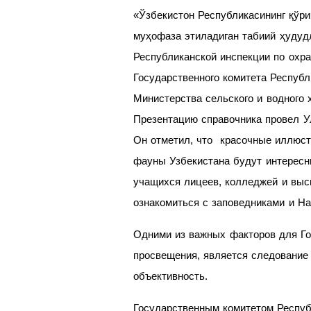
«Ўзбекистон Республикасининг қўри
муҳофаза этиладиган табиий ҳудуд
Республиканской инспекции по охра
Государственного комитета Республ
Министерства сельского и водного 
Презентацию справочника провел У
Он отметил, что красочные иллюст
фауны Узбекистана будут интересн
учащихся лицеев, колледжей и выс
ознакомиться с заповедниками и На
Одними из важных факторов для Го
просвещения, является следование 
объективность.
Государственным комитетом Республ