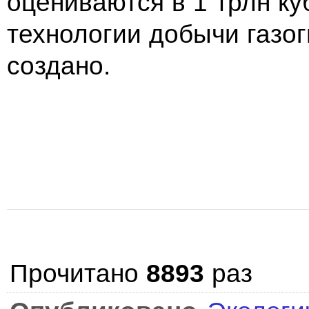
оцениваются в 1 трлн к
технологии добычи газо
создано.
Прочитано
8893
раз