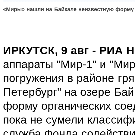
«Миры» нашли на Байкале неизвестную форму 
ИРКУТСК, 9 авг - РИА Н
аппараты "Мир-1" и "Ми
погружения в районе гря
Петербург" на озере Бай
форму органических сое
пока не сумели классиф
служба Фонда содействи