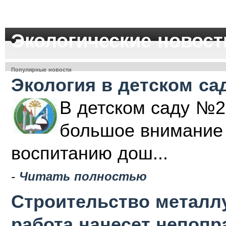
Экологические новост
Популярные новости
Экология в детском са
В детском саду №2
большое внимание 
воспитанию дош...
-
Читать полностью
Строительство металлу
работа нанесет непоп