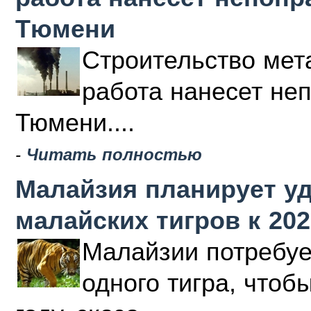
Тюмени
Строительство мета
работа нанесет не
Тюмени....
-
Читать полностью
Малайзия планирует у
малайских тигров к 202
Малайзии потребуе
одного тигра, чтоб