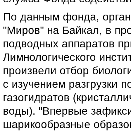
По данным фонда, орга
"Миров" на Байкал, в п
подводных аппаратов пр
Лимнологического инсти
произвели отбор биолог
с изучением разгрузки 
газогидратов (кристалли
воды). "Впервые зафикс
шарикообразные образов