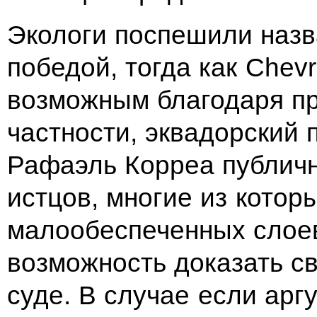
Экологи поспешили назв
победой, тогда как Chev
возможным благодаря пр
частности, эквадорский 
Рафаэль Корреа публичн
истцов, многие из котор
малообеспеченных слоев
возможность доказать с
суде. В случае если арг