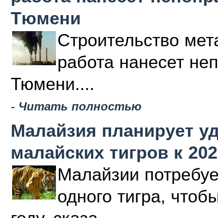
Тюмени
Строительство мета
работа нанесет не
Тюмени....
-
Читать полностью
Малайзия планирует у
малайских тигров к 202
Малайзии потребуе
одного тигра, чтоб