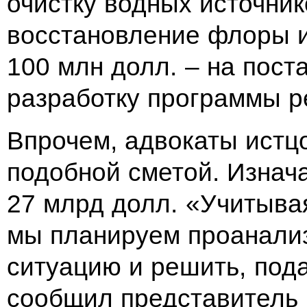
очистку водных источник
восстановление флоры и
100 млн долл. – на пост
разработку программы р
Впрочем, адвокаты истц
подобной сметой. Изнач
27 млрд долл. «Учитыва
мы планируем проанализ
ситуацию и решить, под
сообщил представитель 