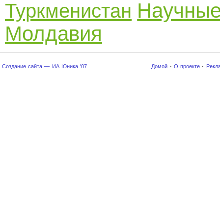
Научные
Туркменистан
Молдавия
Создание сайта — ИА Юника '07
Домой
·
О проекте
·
Рекл