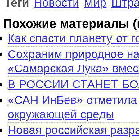
Теги
Новости
Мир
Штр
Похожие материалы (
Как спасти планету от 
Сохраним природное на
«Самарская Лука» вмес
В РОССИИ СТАНЕТ Б
«САН ИнБев» отметила
окружающей среды
Новая российская разр