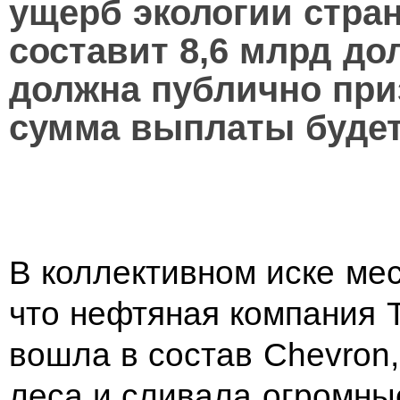
ущерб экологии стран
составит 8,6 млрд до
должна публично при
сумма выплаты будет
В коллективном иске ме
что нефтяная компания T
вошла в состав Chevron
леса и сливала огромны