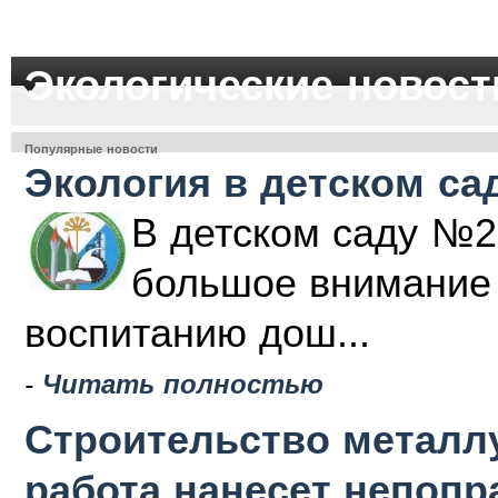
Экологические новост
Популярные новости
Экология в детском са
В детском саду №2
большое внимание 
воспитанию дош...
-
Читать полностью
Строительство металлу
работа нанесет непоп