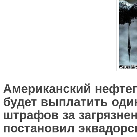
Американский нефтег
будет выплатить оди
штрафов за загрязне
постановил эквадорс