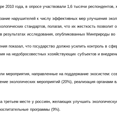
е 2010 года, в опросе участвовали 1,6 тысячи респондентов, 
азание нарушителей к числу эффективных мер улучшения экол
ологических стандартов, полагая, что их жесткость позволит о
 в результатах исследования, опубликованных Минприроды во 
ния показал, что государство должно усилить контроль в сфе
ия на недобросовестных хозяйствующих субъектов и внедрени
ли мероприятия, направленные на поддержание экосистем: со
ение экологических мероприятий (20%), реализация органами
а третьем месте у россиян, желающих улучшить экологическу
воспитательные программы (9%).