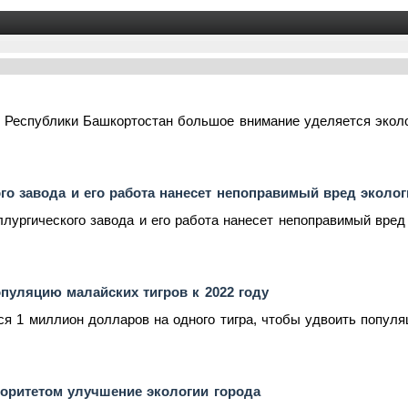
 Республики Башкортостан большое внимание уделяется эколо
го завода и его работа нанесет непоправимый вред эколо
лургического завода и его работа нанесет непоправимый вред 
пуляцию малайских тигров к 2022 году
я 1 миллион долларов на одного тигра, чтобы удвоить популяци
оритетом улучшение экологии города