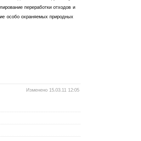
улирование переработки отходов и
итие особо охраняемых природных
Изменено 15.03.11 12:05