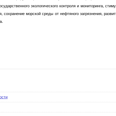
сударственного экологического контроля и мониторинга, стим
, сохранение морской среды от нефтяного загрязнения, разв
а.
ости