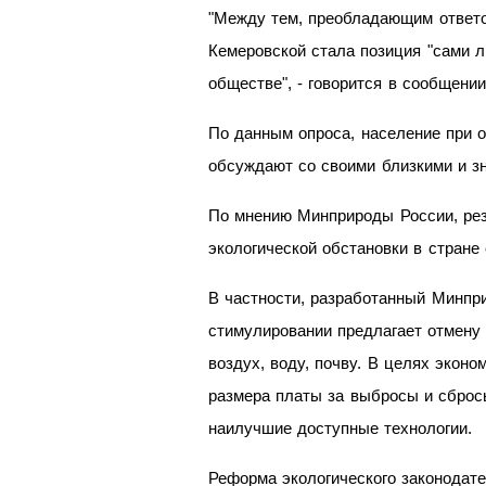
"Между тем, преобладающим ответом
Кемеровской стала позиция "сами л
обществе", - говорится в сообщени
По данным опроса, население при 
обсуждают со своими близкими и з
По мнению Минприроды России, рез
экологической обстановки в стране
В частности, разработанный Минпр
стимулировании предлагает отмену
воздух, воду, почву. В целях экон
размера платы за выбросы и сброс
наилучшие доступные технологии.
Реформа экологического законодат