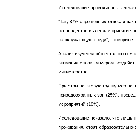
Исследование проводилось в декабр
"Так, 37% опрошенных отнесли нак
респондентов выделили принятие эк
на окружающую среду", - говорится
Анализ изучения общественного мне
внимания силовым мерам воздейств
министерство.
При этом во вторую группу мер вош
природоохранных зон (25%), провед
мероприятий (18%).
Исследование показало, что лишь н
проживания, стоят образовательно-