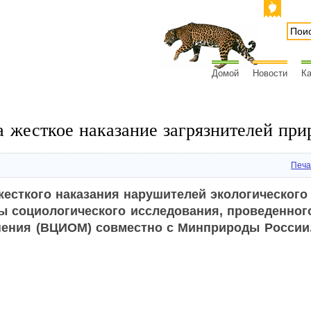
Домой
Новости
Ка
а жесткое наказание загрязнителей пр
Печа
есткого наказания нарушителей экологического 
ы социологического исследования, проведенног
нения (ВЦИОМ) совместно с Минприроды России