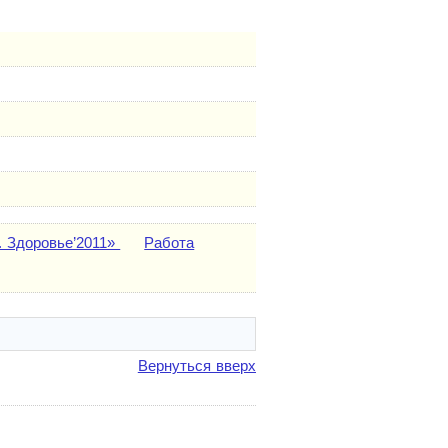
. Здоровье’2011»
Работа
Вернуться вверх