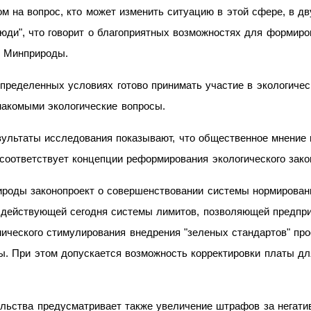
 на вопрос, кто может изменить ситуацию в этой сфере, в дв
юди", что говорит о благоприятных возможностях для формиро
и Минприроды.
определенных условиях готово принимать участие в экологиче
накомыми экологические вопросы.
ультаты исследования показывают, что общественное мнение
 соответствует концепции реформирования экологического зако
ироды законопроект о совершенствовании системы нормирован
 действующей сегодня системы лимитов, позволяющей предпри
омического стимулирования внедрения "зеленых стандартов" пр
ы. При этом допускается возможность корректировки платы д
ельства предусматривает также увеличение штрафов за негат