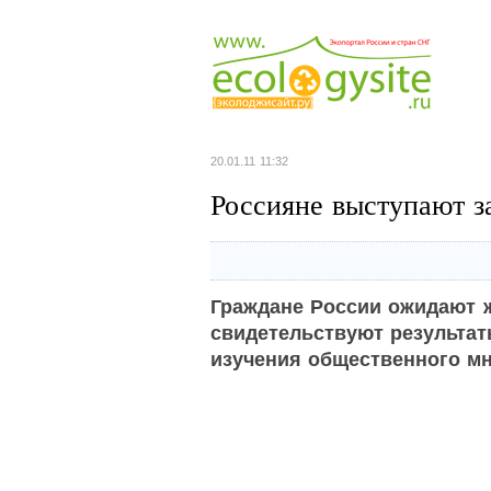
20.01.11 11:32
Россияне выступают з
Граждане России ожидают ж
свидетельствуют результат
изучения общественного м