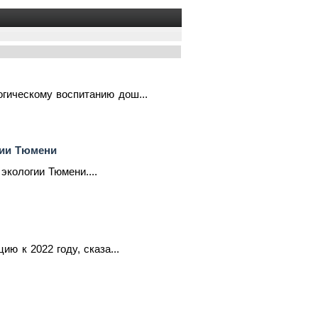
гическому воспитанию дош...
гии Тюмени
экологии Тюмени....
ю к 2022 году, сказа...