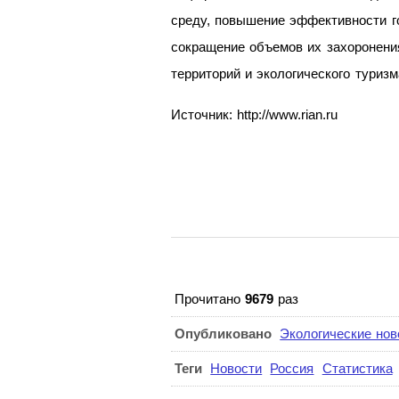
среду, повышение эффективности го
сокращение объемов их захоронения
территорий и экологического туризм
Источник: http://www.rian.ru
Прочитано
9679
раз
Опубликовано
Экологические нов
Теги
Новости
Россия
Статистика