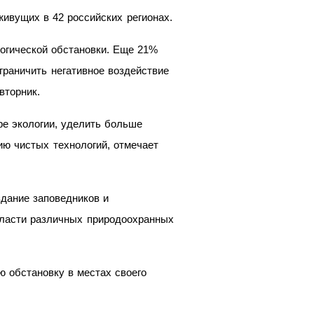
живущих в 42 российских регионах.
огической обстановки. Еще 21%
граничить негативное воздействие
вторник.
ре экологии, уделить больше
ю чистых технологий, отмечает
здание заповедников и
 власти различных природоохранных
ю обстановку в местах своего