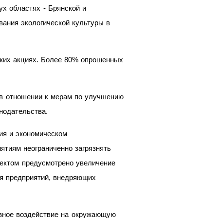
ух областях - Брянской и
вания экологической культуры в
ских акциях. Более 80% опрошенных
 в отношении к мерам по улучшению
нодательства.
ия и экономическом
ятиям неограниченно загрязнять
оектом предусмотрено увеличение
ля предприятий, внедряющих
ивное воздействие на окружающую