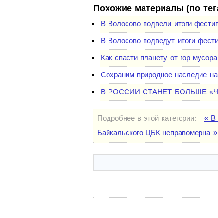
Похожие материалы (по тег
В Волосово подвели итоги фестив
В Волосово подведут итоги фести
Как спасти планету от гор мусора
Сохраним природное наследие на
В РОССИИ СТАНЕТ БОЛЬШЕ «
Подробнее в этой категории:
« В
Байкальского ЦБК неправомерна »