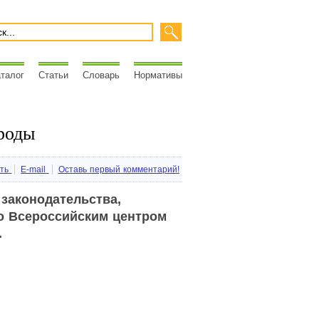
талог
Статьи
Словарь
Нормативы
ироды
ть
E-mail
Оставь первый комментарий!
законодательства,
о Всероссийским центром
.