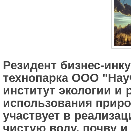
Резидент бизнес-инк
технопарка ООО "Нау
институт экологии и
использования приро
участвует в реализац
чистую воду, почву и