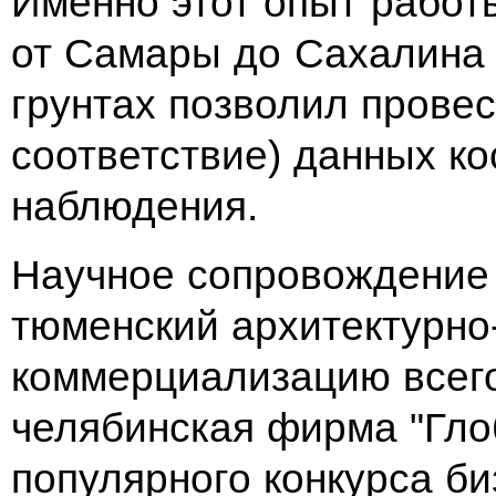
Именно этот опыт работ
от Самары до Сахалина 
грунтах позволил прове
соответствие) данных ко
наблюдения.
Научное сопровождение 
тюменский архитектурно
коммерциализацию всего
челябинская фирма "Глоб
популярного конкурса би