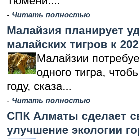
Тюмени....
-
Читать полностью
Малайзия планирует у
малайских тигров к 202
Малайзии потребуе
одного тигра, чтоб
году, сказа...
-
Читать полностью
СПК Алматы сделает с
улучшение экологии г