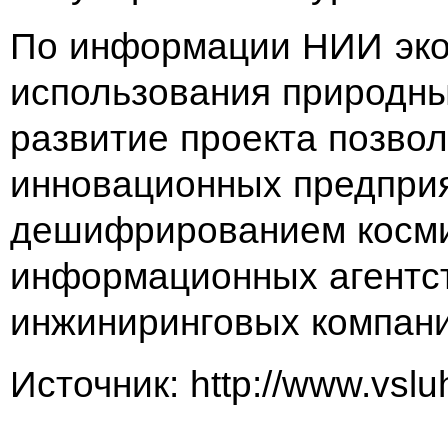
По информации НИИ эко
использования природны
развитие проекта позвол
инновационных предпри
дешифрированием косми
информационных агентст
инжиниринговых компани
Источник: http://www.vslu