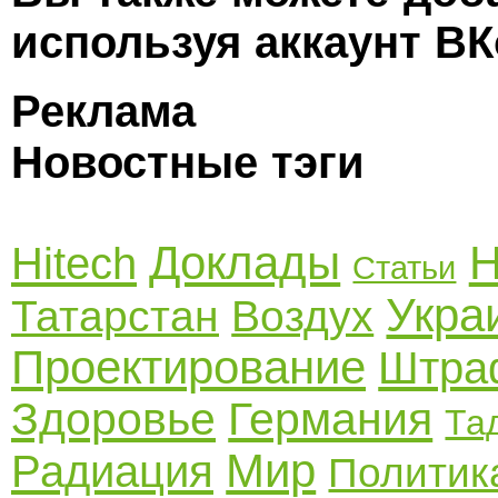
используя аккаунт ВК
Реклама
Новостные тэги
Доклады
Н
Hitech
Статьи
Укра
Татарстан
Воздух
Проектирование
Штра
Здоровье
Германия
Та
Мир
Радиация
Политик