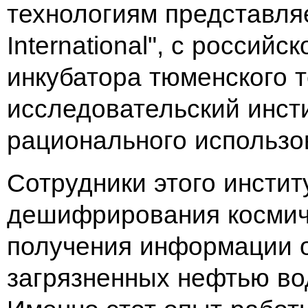
технологиям представля
International", с российс
инкубатора тюменского 
исследовательский инсти
рационального использо
Сотрудники этого инсти
дешифрирования космич
получения информации 
загрязненных нефтью во