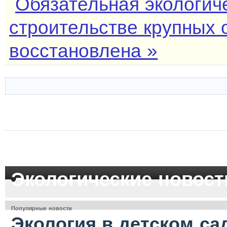
Обязательная экологич
строительстве крупных 
восстановлена »
Экологические новост
Популярные новости
Экология в детском са