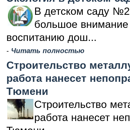
В детском саду №2
большое внимание 
воспитанию дош...
-
Читать полностью
Строительство металлу
работа нанесет непоп
Тюмени
Строительство мета
работа нанесет не