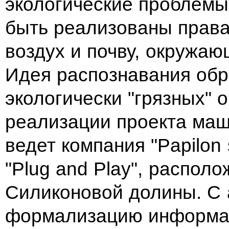
экологические проблемы
быть реализованы права
воздух и почву, окружаю
Идея распознавания обра
экологически "грязных" 
реализации проекта маш
ведет компания "Papilon
"Plug and Play", распол
Силиконовой долины. С 
формализацию информац