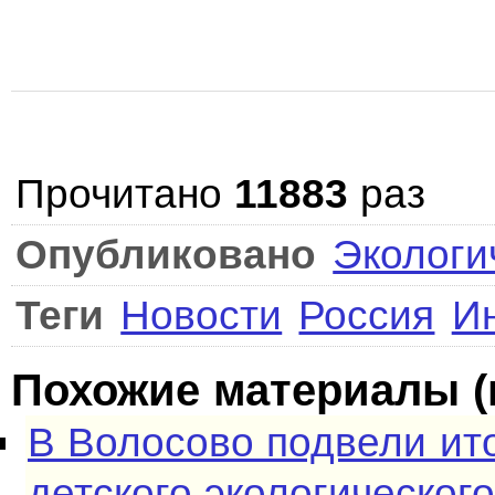
Прочитано
11883
раз
Опубликовано
Экологи
Теги
Новости
Россия
И
Похожие материалы (
В Волосово подвели ит
детского экологическог