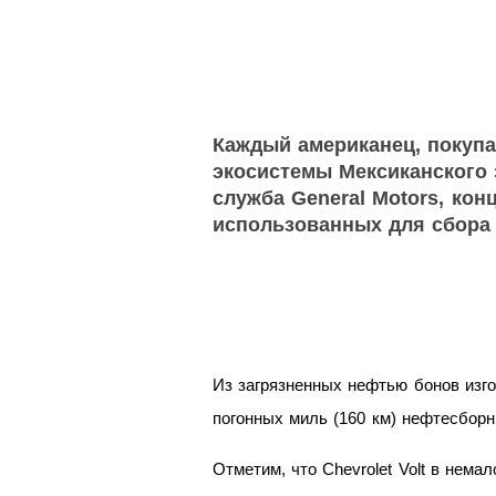
Каждый американец, покупаю
экосистемы Мексиканского 
служба General Motors, кон
использованных для сбора 
Из загрязненных нефтью бонов изго
погонных миль (160 км) нефтесборн
Отметим, что Chevrolet Volt в нема