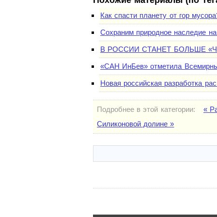
Похожие материалы (по тег
Как спасти планету от гор мусора
Сохраним природное наследие на
В РОССИИ СТАНЕТ БОЛЬШЕ «
«САН ИнБев» отметила Всемирн
Новая российская разработка рас
Подробнее в этой категории:
« Р
Силиконовой долине »