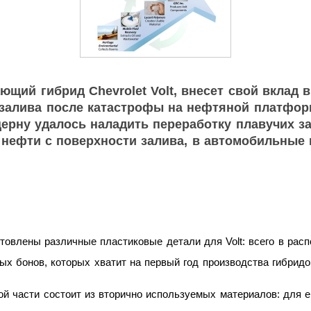
щий гибрид Chevrolet Volt, внесет свой вклад 
залива после катастрофы на нефтяной платформ
церну удалось наладить переработку плавучих з
нефти с поверхности залива, в автомобильные
товлены различные пластиковые детали для Volt: всего в рас
ых бонов, которых хватит на первый год производства гибридо
лой части состоит из вторично используемых материалов: для 