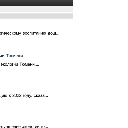
гическому воспитанию дош...
гии Тюмени
экологии Тюмени....
ю к 2022 году, сказа...
лучшение экологии го...