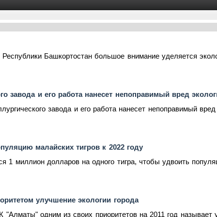
 Республики Башкортостан большое внимание уделяется эколо
го завода и его работа нанесет непоправимый вред эколо
лургического завода и его работа нанесет непоправимый вред 
пуляцию малайских тигров к 2022 году
я 1 миллион долларов на одного тигра, чтобы удвоить популяци
оритетом улучшение экологии города
 "Алматы" одним из своих приоритетов на 2011 год называет у