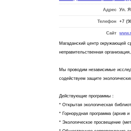
Адрес
Ул. Я
Телефон
+7 (9
Сайт
www.
Магаданский центр окружающей с
неправительственная организация
Мы проводим независимые исслед
содействуем защите экологически
Действующие программы :
* Открытая экологическая библиот
* Горнорудная программа (архив и
* Экологическое просвещение (мет
* Общественное сопровождение эк