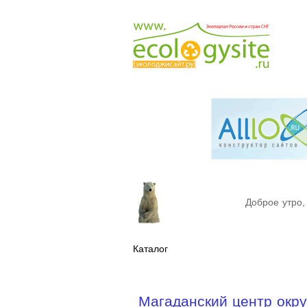
Доброе утро,
Каталог
Магаданский центр ок