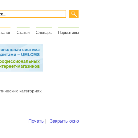
талог
Статьи
Словарь
Нормативы
атических категориях
Печать
|
Закрыть окно