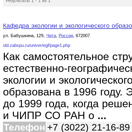
Результаты 1 - 1 из 1
Кафедра экологии и экологического образ
ул. Бабушкина, 129,
Чита
,
Россия
, 672007
old.zabspu.ru/univer/egf/page1.php
Как самостоятельное стр
естественно-географичес
экологии и экологическо
образована в 1996 году.
до 1999 года, когда реш
и ЧИПР СО РАН о
...
Телефон
+7 (3022) 21-16-89