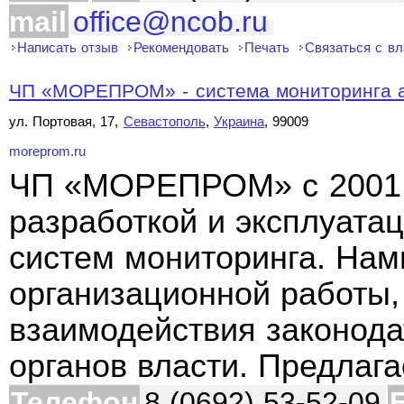
mail
office@ncob.ru
Написать отзыв
Рекомендовать
Печать
Связаться с в
ЧП «МОРЕПРОМ» - система мониторинга 
ул. Портовая, 17,
Севастополь
,
Украина
, 99009
moreprom.ru
ЧП «МОРЕПРОМ» с 2001 
разработкой и эксплуата
систем мониторинга. Нам
организационной работы
взаимодействия законода
органов власти. Предла
Телефон
8 (0692) 53-52-09