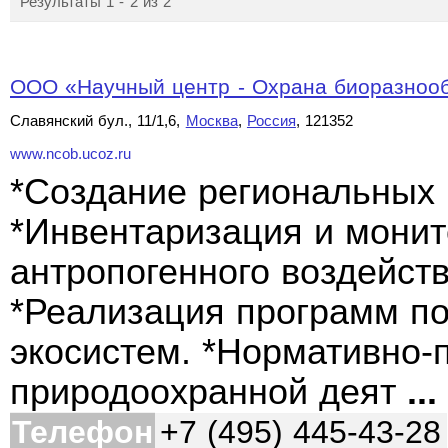
Результаты 1 - 2 из 2
ООО «Научный центр - Охрана биоразноо
Славянский бул., 11/1,6,
Москва
,
Россия
, 121352
www.ncob.ucoz.ru
*Создание региональных 
*Инвентаризация и мони
антропогенного воздейст
*Реализация программ по
экосистем. *Нормативно-
природоохранной деят
...
Телефон
+7 (495) 445-43-28