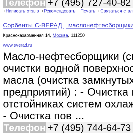
Телефон
+7 (495) 727-40-82
Написать отзыв
Рекомендовать
Печать
Связаться с в
Сорбенты С-ВЕРАД , маслонефтесборщики
Красноказарменная 14,
Москва
, 111250
www.sverad.ru
Масло-нефтесборщики (ск
очистки водной поверхнос
масла (очистка замкнутых
предприятий) : - Очистка
отстойниках систем охла
- Очистка пов
...
Телефон
+7 (495) 744-64-73