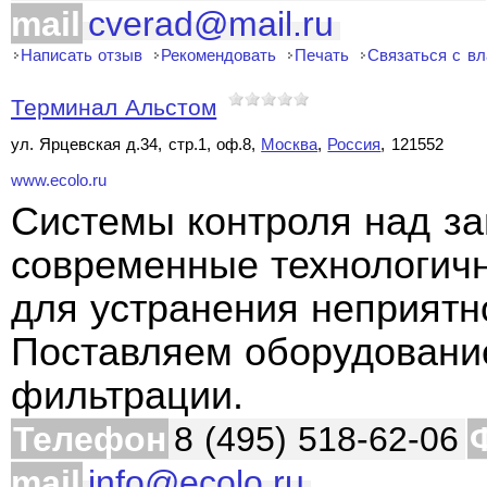
mail
cverad@mail.ru
Написать отзыв
Рекомендовать
Печать
Связаться с в
Терминал Альстом
ул. Ярцевская д.34, стр.1, оф.8,
Москва
,
Россия
, 121552
www.ecolo.ru
Системы контроля над з
современные технологич
для устранения неприятно
Поставляем оборудование
фильтрации.
Телефон
8 (495) 518-62-06
mail
info@ecolo.ru