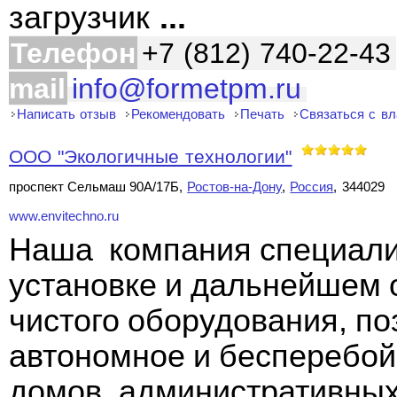
загрузчик
...
Телефон
+7 (812) 740-22-43
mail
info@formetpm.ru
Написать отзыв
Рекомендовать
Печать
Связаться с в
ООО "Экологичные технологии"
проспект Сельмаш 90А/17Б,
Ростов-на-Дону
,
Россия
, 344029
www.envitechno.ru
Наша компания специали
установке и дальнейшем 
чистого оборудования, п
автономное и бесперебо
домов, административных