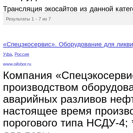
Трансляция экосайтов из данной кате
Результаты 1 - 7 из 7
«Спецэкосервис». Оборудование для ликви
Уфа
,
Россия
www.oilsbor.ru
Компания «Спецэкосервис
производством оборудов
аварийных разливов нефт
настоящее время произво
порогового типа НСДУ-4;