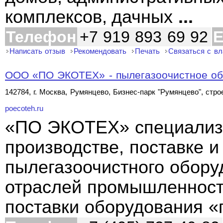
комплексов, дачных
...
Телефон
+7 919 893 69 92
E
Написать отзыв
Рекомендовать
Печать
Связаться с в
ООО «ПО ЭКОТЕХ» - пылегазоочистное об
142784, г. Москва, Румянцево, Бизнес-парк "Румянцево", стро
poecoteh.ru
«ПО ЭКОТЕХ» специализи
производстве, поставке и
пылегазоочистного обору
отраслей промышленности
поставки оборудования «