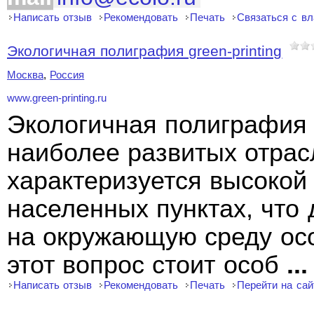
Написать отзыв
Рекомендовать
Печать
Связаться с в
Экологичная полиграфия green-printing
Москва
,
Россия
www.green-printing.ru
Экологичная полиграфия
наиболее развитых отра
характеризуется высокой
населенных пунктах, что 
на окружающую среду ос
этот вопрос стоит особ
...
Написать отзыв
Рекомендовать
Печать
Перейти на сай