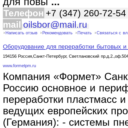
для повы
...
Телефон
+7 (347) 260-72-54
mail
oilsbor@mail.ru
Написать отзыв
Рекомендовать
Печать
Связаться с в
Оборудование для переработки бытовых и 
194156 Россия,Санкт-Петербург, Светлановский пр.д.2.,оф.50
www.formetpm.ru
Компания «Формет» Санкт
Россию основное и пери
переработки пластмасс и
ведущих европейских про
(Германия): - системы п