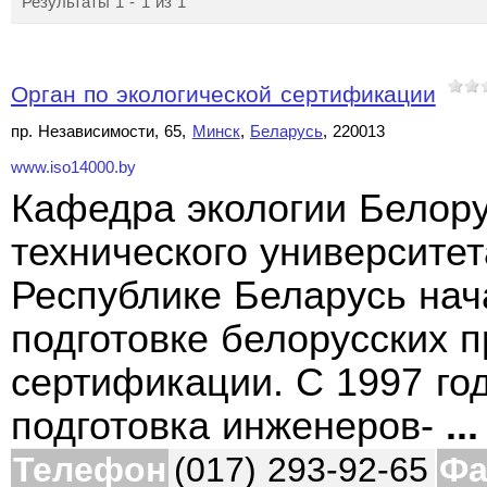
Результаты 1 - 1 из 1
Орган по экологической сертификации
пр. Независимости, 65,
Минск
,
Беларусь
, 220013
www.iso14000.by
Кафедра экологии Белору
технического университет
Республике Беларусь нач
подготовке белорусских п
сертификации. С 1997 го
подготовка инженеров-
...
Телефон
(017) 293-92-65
Фа