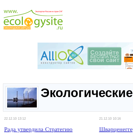
Экологические
22.12.10 13:12
21.12.10 10:16
Рада утвердила Стратегию
Шварценегге