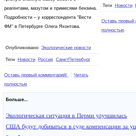
Теги
Новости
реагентами, мазутом и примесями бензина.
Подробности – у корреспондента "Вести
Оставь первый 
ФМ" в Петербурге Олега Яхонтова.
полностью
Опубликовано
Экологические новости
Теги
Новости
Россия
СанктПетербург
Оставь первый комментарий!
Читать
полностью
Больше...
Экологическая ситуация в Перми улучшилась
США будут добиваться в суде компенсации за ущ