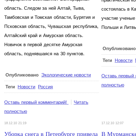
область. Следом за ней Алтай, Тыва,
состоялась в К
Тамбовская и Томская области, Бурятия и
участие ученые
Псковская область, Чувашская республика,
Польши и Литвы
Алтайский край и Амурская область.
Новичок в первой десятке Амурская
Опубликовано
область, поднявшаяся на 30 пунктов.
Теги
Новости
Опубликовано
Экологические новости
Оставь первый 
полностью
Теги
Новости
Россия
Оставь первый комментарий!
Читать
полностью
18.12.10 21:19
17.12.10 12:07
Уборка снега в Петербурге привела
В Мурманске