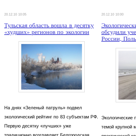
20.12.10 10:05
20.12.10 10:00
Тульская область вошла в десятку
Экологическ
«худших» регионов по экологии
обсудили уч
России, Пол
На днях «Зеленый патруль» подвел
экологический рейтинг по 83 субъектам РФ.
Экологические 
Первую десятку «лучших» уже
темой крупной 
традиционно возглавляет Белгородская
практической к