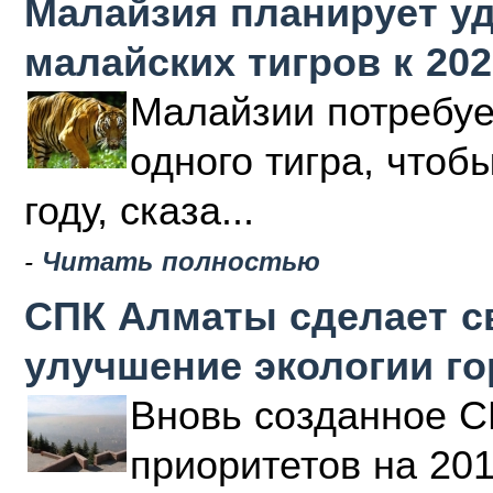
Малайзия планирует у
малайских тигров к 202
Малайзии потребуе
одного тигра, чтоб
году, сказа...
-
Читать полностью
СПК Алматы сделает с
улучшение экологии г
Вновь созданное С
приоритетов на 20