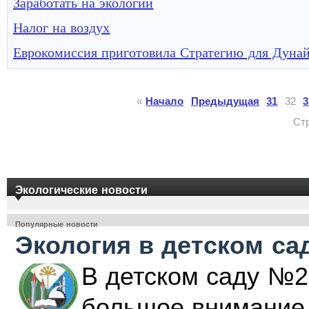
Заработать на экологии
Налог на воздух
Еврокомиссия приготовила Стратегию для Дунай
«
Начало
Предыдущая
31
32
3
Ст
Экологические новости
Популярные новости
Экология в детском са
В детском саду №2
большое внимание 