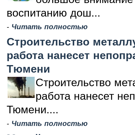
воспитанию дош...
-
Читать полностью
Строительство металлу
работа нанесет непоп
Тюмени
Строительство мета
работа нанесет не
Тюмени....
-
Читать полностью