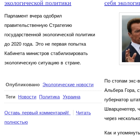
экологической политики
себя экологи
Парламент вчера одобрил
правительственную Стратегию
государственной экологической политики
до 2020 года. Это не первая попытка
Кабинета министров стабилизировать
экологическую ситуацию в стране.
По стопам экс-
Опубликовано
Экологические новости
Альбера Гора, с
Теги
Новости
Политика
Украина
губернатор шта
Шварценеггер, 
Оставь первый комментарий!
Читать
через несколько
полностью
Как и упомянут