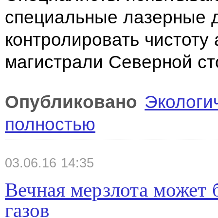
специальные лазерные д
контролировать чистоту 
магистрали Северной ст
Опубликовано
Экологи
полностью
03.06.16 14:35
Вечная мерзлота может 
газов