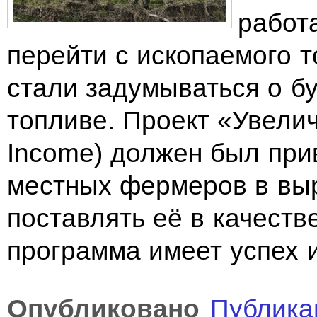
работ
перейти с ископаемого т
стали задумываться о б
топливе. Проект «Увелич
Income) должен был при
местных фермеров в вы
поставлять её в качеств
программа имеет успех 
Опубликовано
Публика