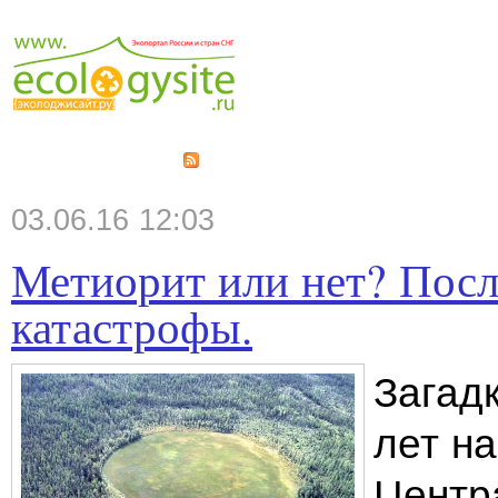
03.06.16 12:03
Метиорит или нет? Посл
катастрофы.
Загадк
лет н
Центр