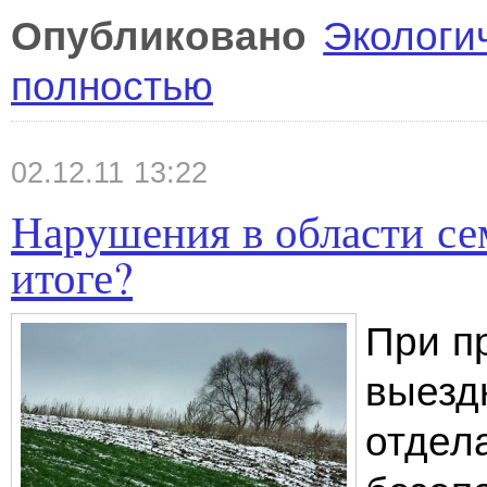
Опубликовано
Экологи
полностью
02.12.11 13:22
Нарушения в области се
итоге?
При п
выезд
отдел