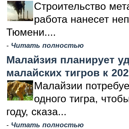
Строительство мета
работа нанесет не
Тюмени....
-
Читать полностью
Малайзия планирует у
малайских тигров к 202
Малайзии потребуе
одного тигра, чтоб
году, сказа...
-
Читать полностью