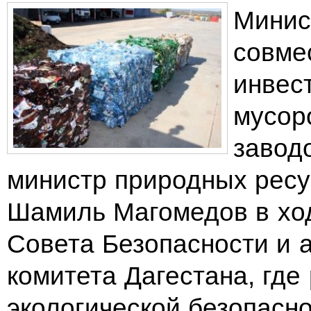
Минис
совме
инвес
мусор
завод
министр природных ресу
Шамиль Магомедов в ход
Совета Безопасности и 
комитета Дагестана, гд
экологической безопасн