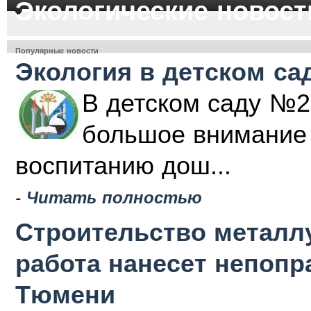
Экологические новост
Популярные новости
Экология в детском са
В детском саду №2
большое внимание 
воспитанию дош...
-
Читать полностью
Строительство металлу
работа нанесет непоп
Тюмени