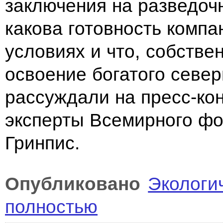
заключения на разведочн
какова готовность компа
условиях и что, собстве
освоение богатого север
рассуждали на пресс-к
эксперты Всемирного ф
Гринпис.
Опубликовано
Экологи
полностью