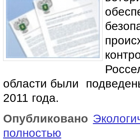
обесп
безоп
проис
контр
Россе
области были подведены
2011 года.
Опубликовано
Экологи
полностью