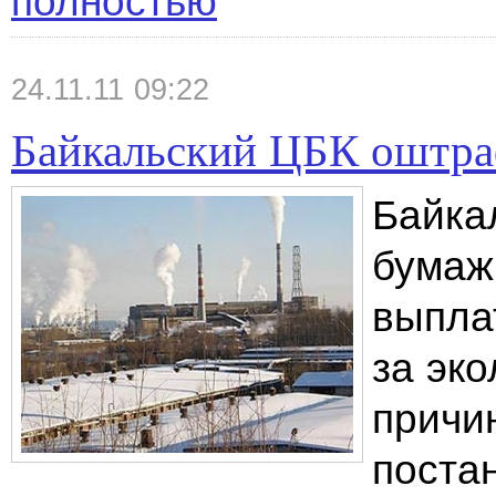
полностью
24.11.11 09:22
Байкальский ЦБК оштра
Байка
бумаж
выпла
за эко
причи
поста