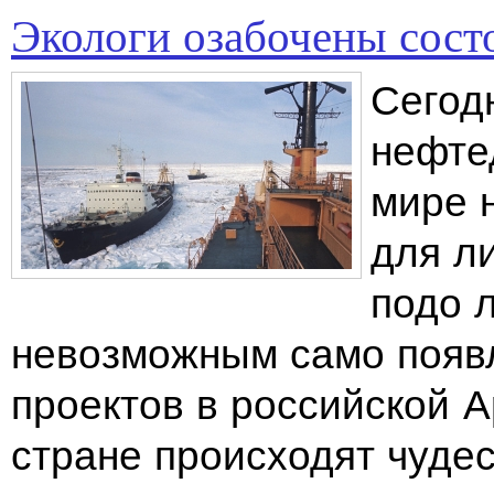
Экологи озабочены сос
Сегод
нефте
мире 
для л
подо 
невозможным само появ
проектов в российской А
стране происходят чуде