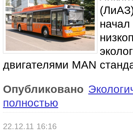
(ЛиАЗ)
начал
низко
эколо
двигателями MAN станда
Опубликовано
Экологи
полностью
22.12.11 16:16