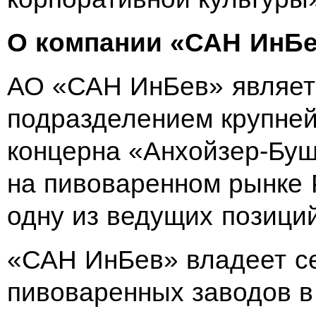
О компании «САН ИнБе
АО «САН ИнБев» являет
подразделением крупней
концерна «Анхойзер-Буш
на пивоваренном рынке 
одну из ведущих позиций
«САН ИнБев» владеет с
пивоваренных заводов в 