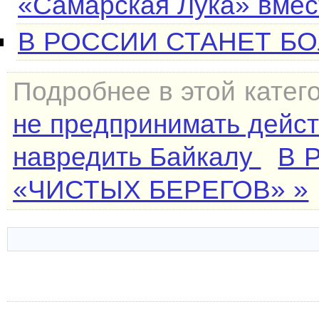
«Самарская Лука» вмес
В РОССИИ СТАНЕТ Б
Подробнее в этой катег
не предпринимать дейст
навредить Байкалу
В 
«ЧИСТЫХ БЕРЕГОВ» »