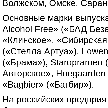
Волжском, Омске, Саран
Основные марки выпуска
Alcohol Free» («БАД Без
«Клинское», «Сибирская К
(«Стелла Артуа»), Lowen
(«Брама»), Staropramen
Авторское», Hoegaarden 
«Bagbier» («Багбир»).
На российских предприя