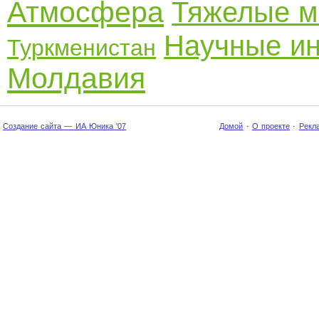
Атмосфера
Тяжелые м
Научные ин
Туркменистан
Молдавия
Создание сайта — ИА Юника '07
Домой
·
О проекте
·
Рекл