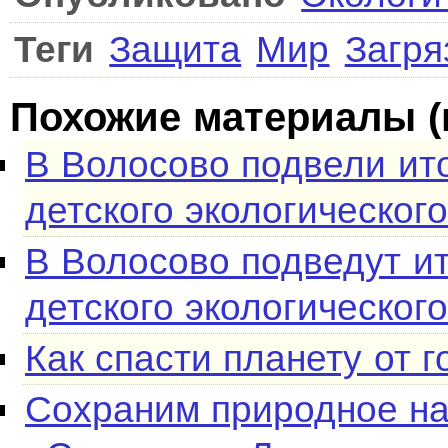
Теги
Защита
Мир
Загря
Похожие материалы (
В Волосово подвели ит
детского экологическог
В Волосово подведут и
детского экологическог
Как спасти планету от 
Сохраним природное на