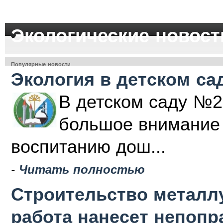
Экологические новост
Популярные новости
Экология в детском са
В детском саду №2
большое внимание 
воспитанию дош...
-
Читать полностью
Строительство металлу
работа нанесет непоп