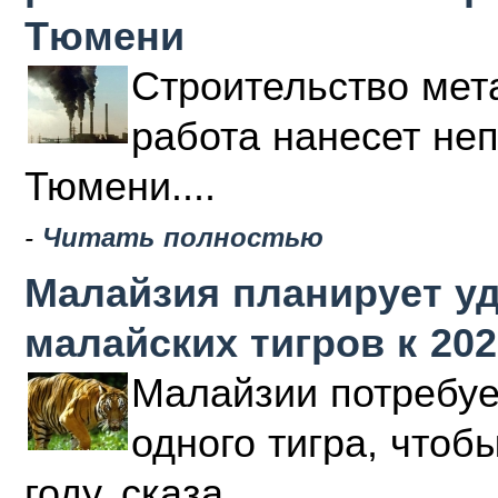
Тюмени
Строительство мета
работа нанесет не
Тюмени....
-
Читать полностью
Малайзия планирует у
малайских тигров к 202
Малайзии потребуе
одного тигра, чтоб
году, сказа...