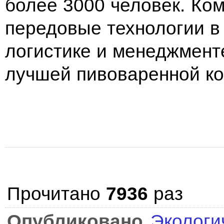
более 3000 человек. Ко
передовые технологии в 
логистике и менеджменте
лучшей пивоваренной ко
Прочитано
7936
раз
Опубликовано
Экологи