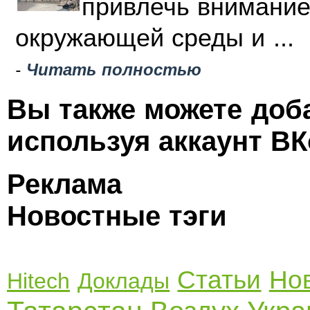
привлечь внимание
окружающей среды и ...
-
Читать полностью
Вы также можете доб
используя аккаунт ВК
Реклама
Новостные тэги
Статьи
Но
Hitech
Доклады