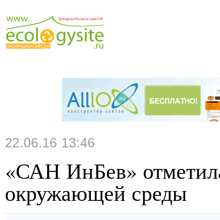
22.06.16 13:46
«САН ИнБев» отметил
окружающей среды