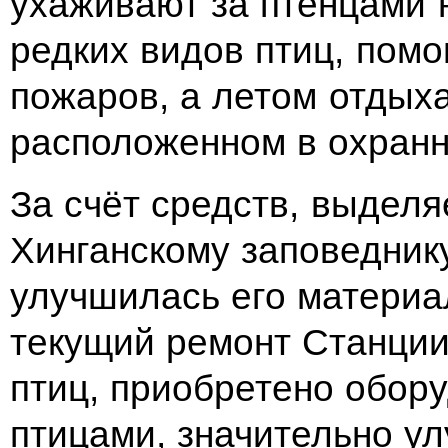
ухаживают за птенцами 
редких видов птиц, помо
пожаров, а летом отдыха
расположенном в охранн
За счёт средств, выдел
Хинганскому заповеднику
улучшилась его материа
текущий ремонт Станции
птиц, приобретено обор
птицами, значительно у