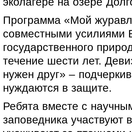
эколагере на озере Долго
Программа «Мой журавл
совместными усилиями Б
государственного природ
течение шести лет. Дев
нужен друг» – подчеркива
нуждаются в защите.
Ребята вместе с научны
заповедника участвуют 