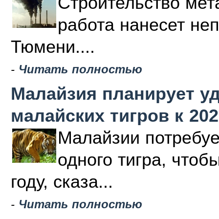
Строительство мета
работа нанесет не
Тюмени....
-
Читать полностью
Малайзия планирует у
малайских тигров к 202
Малайзии потребуе
одного тигра, чтоб
году, сказа...
-
Читать полностью