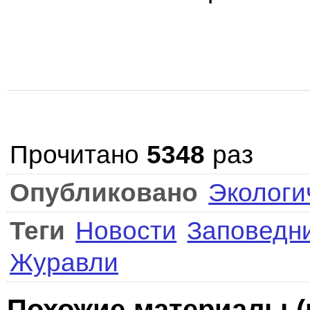
Прочитано
5348
раз
Опубликовано
Экологи
Теги
Новости
Заповедн
Журавли
Похожие материалы (