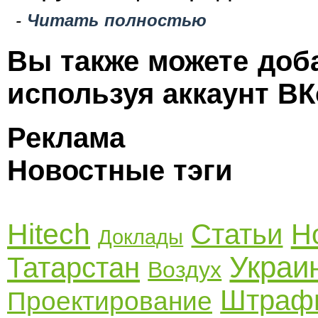
-
Читать полностью
Вы также можете доб
используя аккаунт ВК
Реклама
Новостные тэги
Hitech
Статьи
Н
Доклады
Украи
Татарстан
Воздух
Штраф
Проектирование