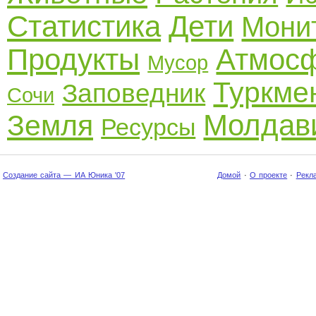
Статистика
Дети
Мони
Продукты
Атмос
Мусор
Туркме
Заповедник
Сочи
Молдав
Земля
Ресурсы
Создание сайта — ИА Юника '07
Домой
·
О проекте
·
Рекл