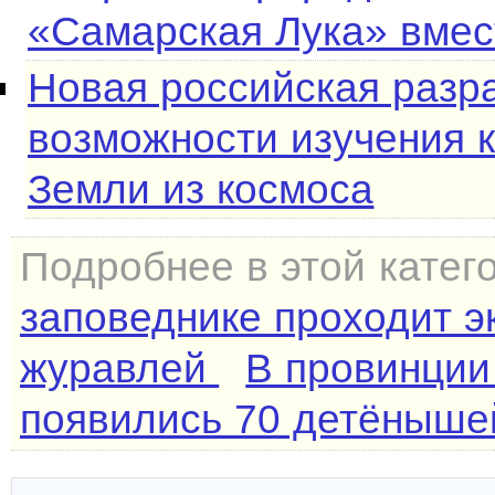
«Самарская Лука» вмес
Новая российская разр
возможности изучения 
Земли из космоса
Подробнее в этой катег
заповеднике проходит э
журавлей
В провинции
появились 70 детёнышей