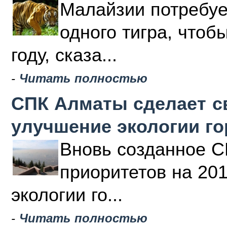
Малайзии потребуе
одного тигра, чтоб
году, сказа...
-
Читать полностью
СПК Алматы сделает с
улучшение экологии г
Вновь созданное С
приоритетов на 20
экологии го...
-
Читать полностью