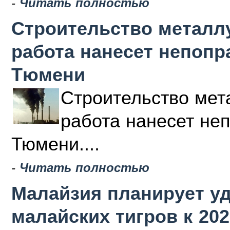
-
Читать полностью
Строительство металлу
работа нанесет непоп
Тюмени
Строительство мета
работа нанесет не
Тюмени....
-
Читать полностью
Малайзия планирует у
малайских тигров к 202