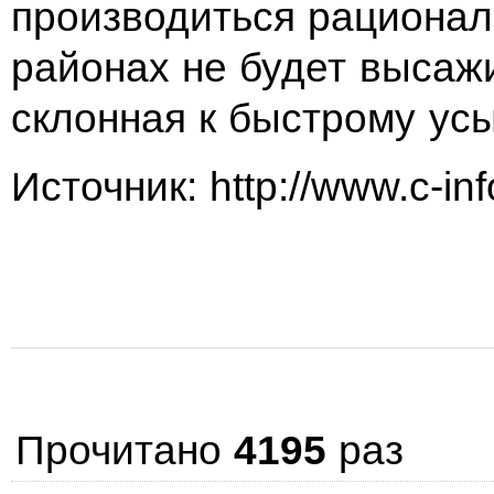
производиться рациональ
районах не будет высаж
склонная к быстрому ус
Источник: http://www.c-inf
Прочитано
4195
раз