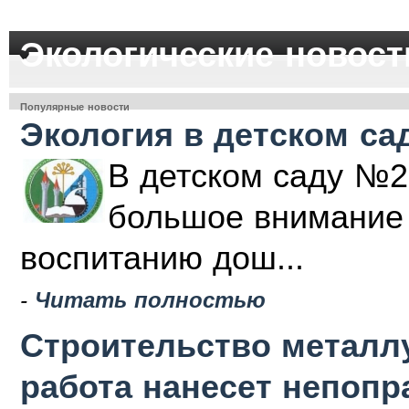
Экологические новост
Популярные новости
Экология в детском са
В детском саду №2
большое внимание 
воспитанию дош...
-
Читать полностью
Строительство металлу
работа нанесет непоп