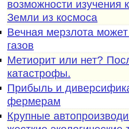
возможности изучения 
Земли из космоса
Вечная мерзлота может
газов
Метиорит или нет? Пос
катастрофы.
Прибыль и диверсифика
фермерам​
Крупные автопроизводи