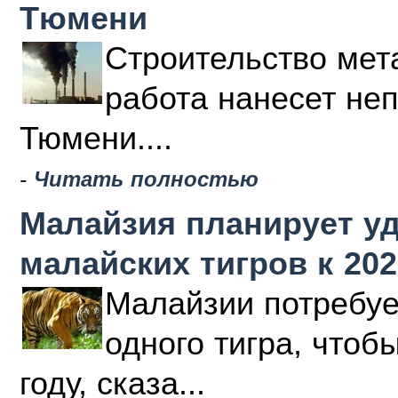
Тюмени
Строительство мета
работа нанесет не
Тюмени....
-
Читать полностью
Малайзия планирует у
малайских тигров к 202
Малайзии потребуе
одного тигра, чтоб
году, сказа...