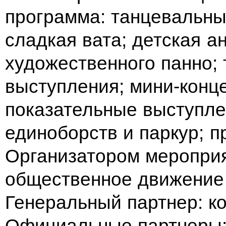
программа: танцевальны
сладкая вата; детская а
художественного панно;
выступления; мини-конц
показательные выступле
единоборств и паркур; п
Организатором меропри
общественное движение
Генеральный партнер: к
Официальные партнеры: