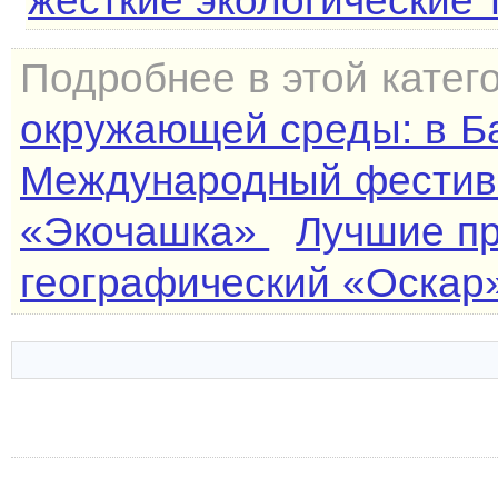
жесткие экологические
Подробнее в этой катег
окружающей среды: в Б
Международный фестива
«Экочашка»
Лучшие пр
географический «Оскар