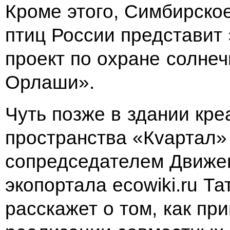
Кроме этого, Симбирско
птиц России представит 
проект по охране солне
Орлаши».
Чуть позже в здании кре
пространства «Кvартал»
сопредседателем Движе
экопортала ecowiki.ru Та
расскажет о том, как пр