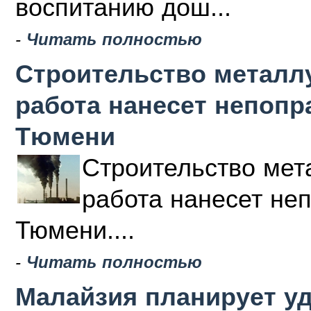
воспитанию дош...
-
Читать полностью
Строительство металлу
работа нанесет непоп
Тюмени
Строительство мета
работа нанесет не
Тюмени....
-
Читать полностью
Малайзия планирует у