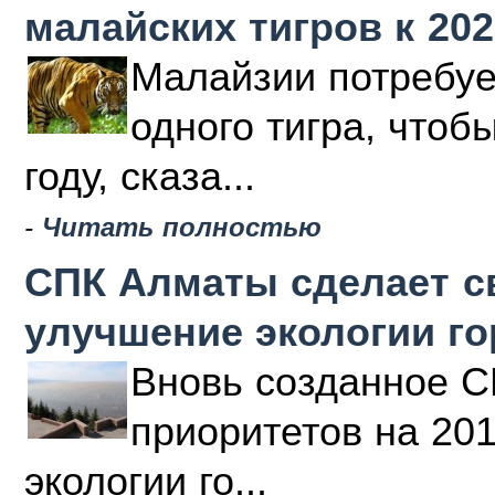
малайских тигров к 202
Малайзии потребуе
одного тигра, чтоб
году, сказа...
-
Читать полностью
СПК Алматы сделает с
улучшение экологии г
Вновь созданное С
приоритетов на 20
экологии го...