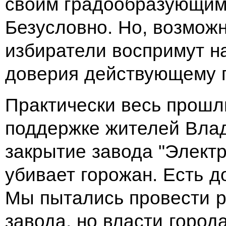
своим градообразующим
Безусловно. Но, возможн
избиратели воспримут на
доверия действующему п
Практически весь прошл
поддержке жителей Влад
закрытие завода "Электр
убивает горожан. Есть д
Мы пытались провести 
завода, но власти города