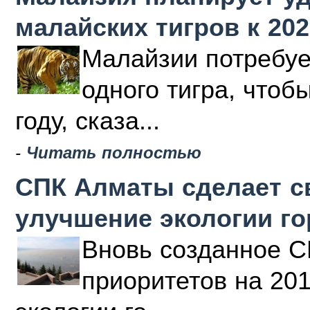
малайских тигров к 202
Малайзии потребуе
одного тигра, чтоб
году, сказа...
-
Читать полностью
СПК Алматы сделает с
улучшение экологии г
Вновь созданное С
приоритетов на 20