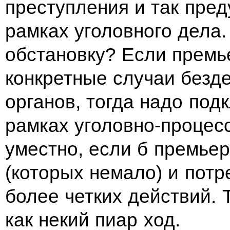
преступления и так пре
рамках уголовного дела.
обстановку? Если премь
конкретные случаи безд
органов, тогда надо под
рамках уголовно-процес
уместно, если б премье
(которых немало) и пот
более четких действий. 
как некий пиар ход.