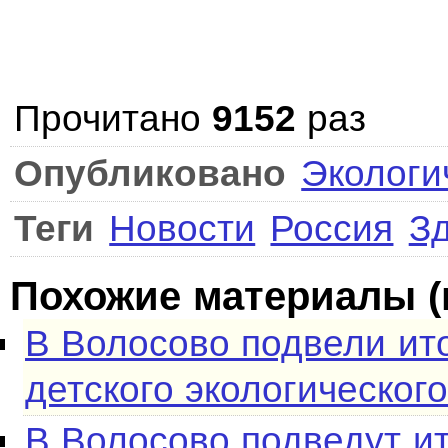
Прочитано
9152
раз
Опубликовано
Экологи
Теги
Новости
Россия
З
Похожие материалы (
В Волосово подвели ит
детского экологическог
В Волосово подведут и