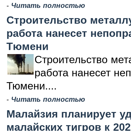
-
Читать полностью
Строительство металлу
работа нанесет непоп
Тюмени
Строительство мета
работа нанесет не
Тюмени....
-
Читать полностью
Малайзия планирует у
малайских тигров к 202