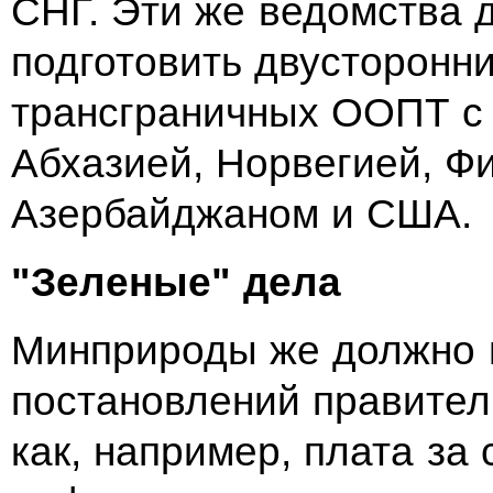
СНГ. Эти же ведомства 
подготовить двусторонн
трансграничных ООПТ с 
Абхазией, Норвегией, Ф
Азербайджаном и США.
"Зеленые" дела
Минприроды же должно п
постановлений правител
как, например, плата за