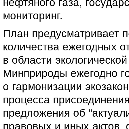
нефтяного газа, государ
мониторинг.
План предусматривает п
количества ежегодных о
в области экологической 
Минприроды ежегодно го
о гармонизации экозако
процесса присоединения
предложения об "актуал
правовых и иных актов,