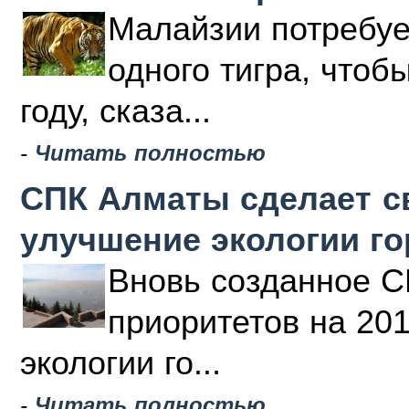
Малайзии потребуе
одного тигра, чтоб
году, сказа...
-
Читать полностью
СПК Алматы сделает с
улучшение экологии г
Вновь созданное С
приоритетов на 20
экологии го...
-
Читать полностью