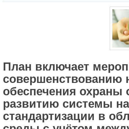
План включает мероп
совершенствованию 
обеспечения охраны
развитию системы н
стандартизации в об
среды с учётом межд