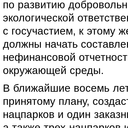
по развитию доброволь
экологической ответстве
с госучастием, к этому 
должны начать составле
нефинансовой отчетност
окружающей среды.
В ближайшие восемь ле
принятому плану, создас
нацпарков и один заказн
а также трех нацпарков 