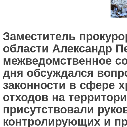
Заместитель прокуро
области Александр П
межведомственное со
дня обсуждался вопр
законности в сфере 
отходов на территор
присутствовали руко
контролирующих и п