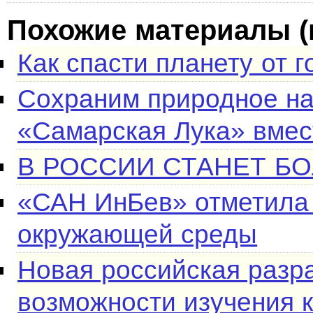
Похожие материалы (
Как спасти планету от 
Сохраним природное на
«Самарская Лука» вмес
В РОССИИ СТАНЕТ Б
«САН ИнБев» отметила
окружающей среды
Новая российская разр
возможности изучения 