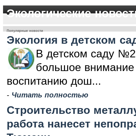
Экологические новост
Популярные новости
Экология в детском са
В детском саду №2
большое внимание 
воспитанию дош...
-
Читать полностью
Строительство металлу
работа нанесет непоп