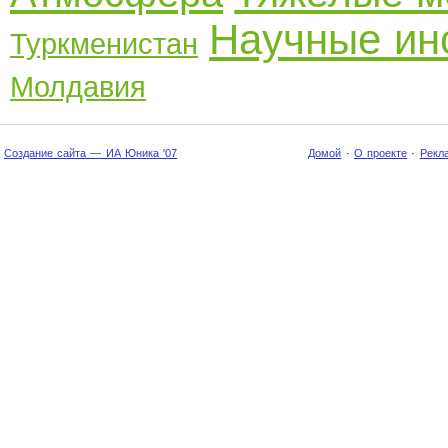
Научные ин
Туркменистан
Молдавия
Создание сайта — ИА Юника '07
Домой
·
О проекте
·
Рекл