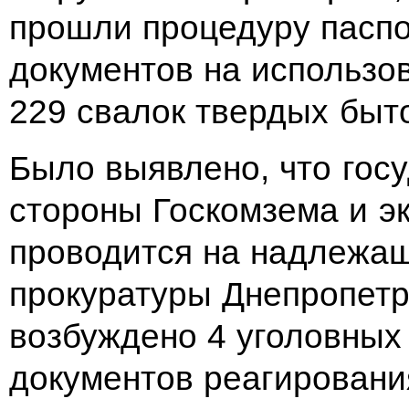
прошли процедуру пасп
документов на использо
229 свалок твердых быт
Было выявлено, что гос
стороны Госкомзема и э
проводится на надлежа
прокуратуры Днепропетр
возбуждено 4 уголовных
документов реагирования