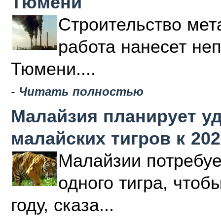
Тюмени
Строительство мета
работа нанесет не
Тюмени....
-
Читать полностью
Малайзия планирует у
малайских тигров к 202
Малайзии потребуе
одного тигра, чтоб
году, сказа...