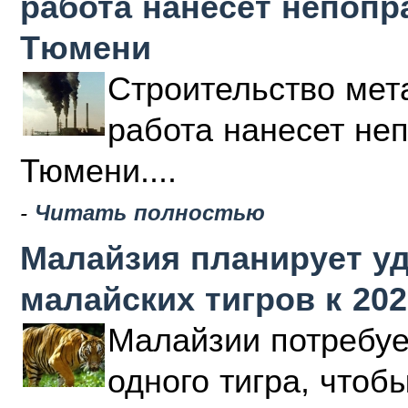
работа нанесет непоп
Тюмени
Строительство мета
работа нанесет не
Тюмени....
-
Читать полностью
Малайзия планирует у
малайских тигров к 202
Малайзии потребуе
одного тигра, чтоб