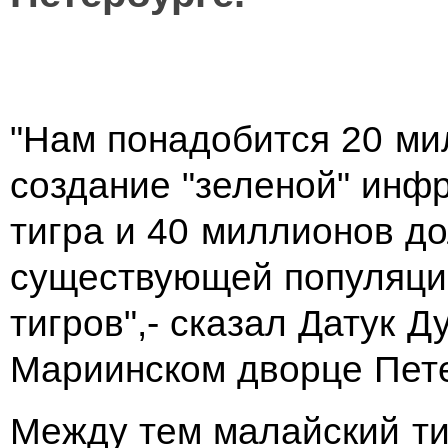
"Нам понадобится 20 ми
создание "зеленой" инф
тигра и 40 миллионов д
существующей популяции
тигров",- сказал Датук Д
Мариинском дворце Пете
Между тем малайский ти