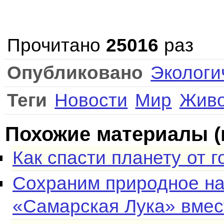
Прочитано
25016
раз
Опубликовано
Экологи
Теги
Новости
Мир
Жив
Похожие материалы (
Как спасти планету от 
Сохраним природное на
«Самарская Лука» вмес