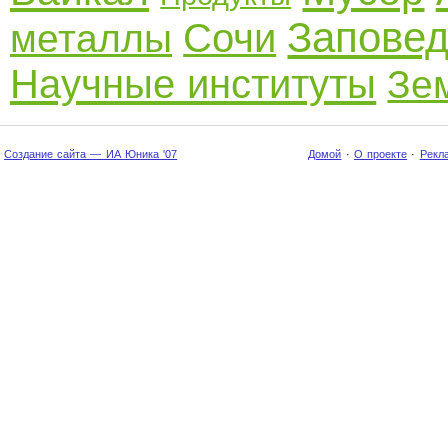
Заповед
Сочи
металлы
Научные институты
Зе
Создание сайта — ИА Юника '07
Домой
·
О проекте
·
Рекл