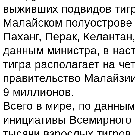
выживших подвидов тигр
Малайском полуострове 
Паханг, Перак, Келантан
данным министра, в нас
тигра располагает на че
правительство Малайзии
9 миллионов.
Всего в мире, по данны
инициативы Всемирного 
тысячи взрослых тигров,