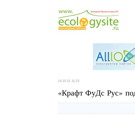
14.10.11 11:23
«Крафт ФуДс Рус» под