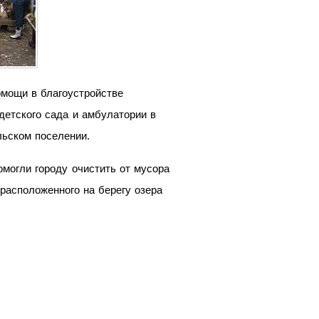
омощи в благоустройстве
детского сада и амбулатории в
льском поселении.
могли городу очистить от мусора
расположенного на берегу озера