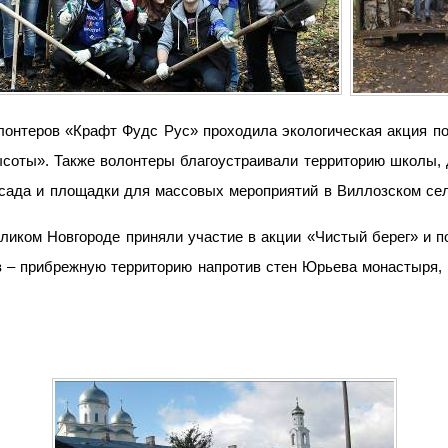
олонтеров «Крафт Фудс Рус» проходила экологическая акция п
соты». Также волонтеры благоустраивали территорию школы, 
 сада и площадки для массовых мероприятий в Виллозском се
иком Новгороде приняли участие в акции «Чистый берег» и по
 – прибрежную территорию напротив стен Юрьева монастыря, 