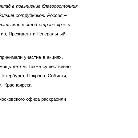
вклад в повышение благосостояния
ольше сотрудников. Россия –
лать мир в этой стране ярче и
ир, Президент и Генеральный
принимали участие в акциях,
мощь детям. Также существенно
Петербурга, Покрова, Собинки,
, Красноярска.
московского офиса раскрасили