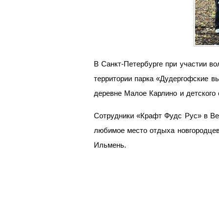
В Санкт-Петербурге при участии в
территории парка «Дудергофские вы
деревне Малое Карлино и детского
Сотрудники «Крафт Фудс Рус» в Вел
любимое место отдыха новгородцев
Ильмень.