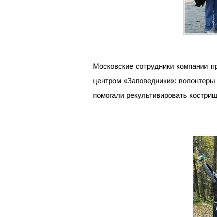
Московские сотрудники компании пр
центром «Заповедники»: волонтеры 
помогали рекультивировать кострищ