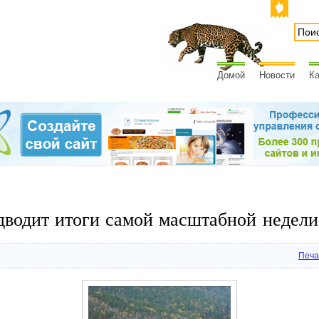
Домой
Новости
Ка
водит итоги самой масштабной недели
Печа