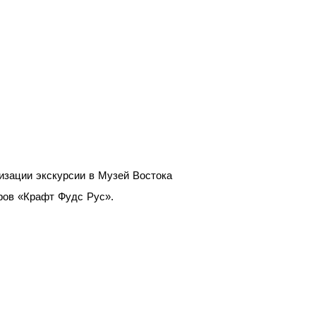
изации экскурсии в Музей Востока
еров «Крафт Фудс Рус».