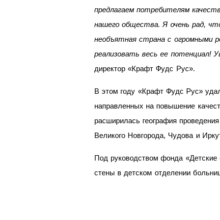
предлагаем потребителям качеств
нашего общества. Я очень рад, чт
необъятная страна с огромными р
реализовать весь ее потенциал! У
директор «Крафт Фудс Рус».
В этом году «Крафт Фудс Рус» удал
направленных на повышение качест
расширилась география проведения 
Великого Новгорода, Чудова и Ирку
Под руководством фонда «Детские 
стены в детском отделении больн