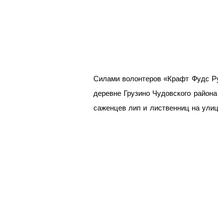
Силами волонтеров «Крафт Фудс Рус
деревне Грузино Чудовского района
саженцев лип и лиственниц на улиц