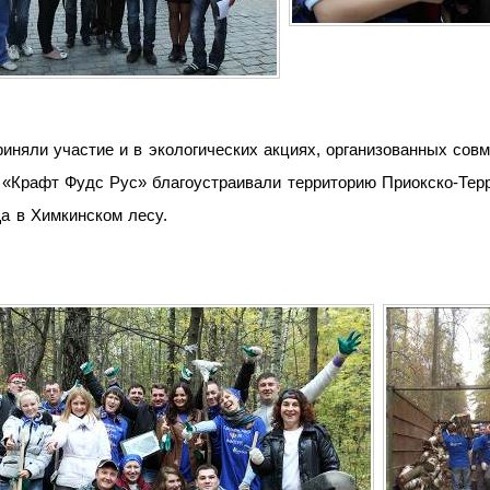
иняли участие и в экологических акциях, организованных совм
«Крафт Фудс Рус» благоустраивали территорию Приокско-Терр
а в Химкинском лесу.