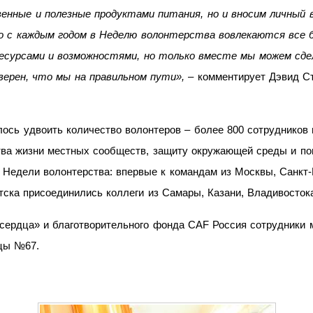
енные и полезные продуктами питания, но и вносим личный 
о с каждым годом в Неделю волонтерства вовлекаются все б
есурсами и возможностями, но только вместе мы можем сде
верен, что мы на правильном пути»,
– комментирует Дэвид Ст
ось удвоить количество волонтеров – более 800 сотрудников 
ва жизни местных сообществ, защиту окружающей среды и по
Недели волонтерства: впервые к командам из Москвы, Санкт-
тска присоединились коллеги из Самары, Казани, Владивостока
сердца» и благотворительного фонда CAF Россия сотрудники 
ицы №67.