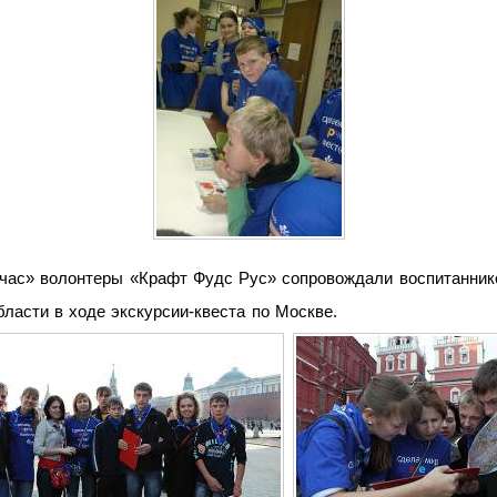
час» волонтеры «Крафт Фудс Рус» сопровождали воспитаннико
бласти в ходе экскурсии-квеста по Москве.