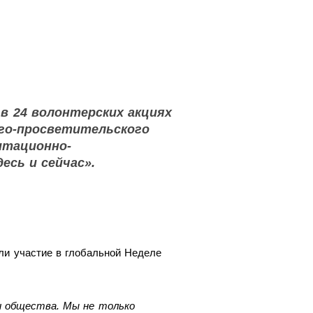
 в 24 волонтерских акциях
ого-просветительского
итационно-
есь и сейчас».
ли участие в глобальной Неделе
 общества. Мы не только