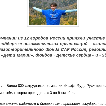
омпании из 12 городов России приняли участие
поддержке некоммерческих организаций – экол
благотворительного фонда CAF Россия, реабил
«Дети Марии», фондов «Детские сердца» и «Зд
г. – Более 800 сотрудников компании «Крафт Фудс Рус» приня
есте!», которая проходила с 3 по 9 октября.
я стать надежным и доверенным партнером государства и