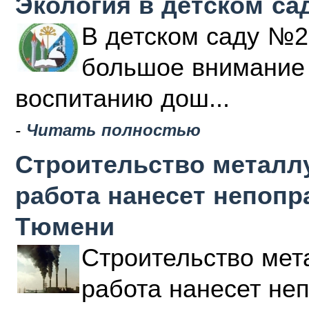
Экология в детском са
В детском саду №2
большое внимание 
воспитанию дош...
-
Читать полностью
Строительство металлу
работа нанесет непоп
Тюмени
Строительство мета
работа нанесет не