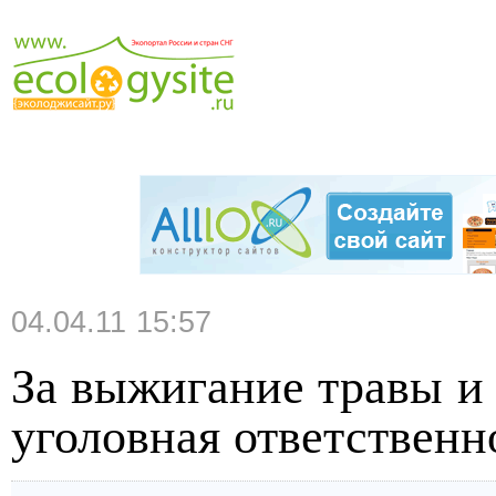
04.04.11 15:57
За выжигание травы и
уголовная ответственн