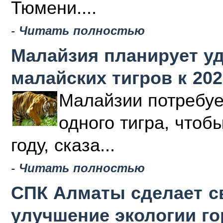
Тюмени....
-
Читать полностью
Малайзия планирует у
малайских тигров к 202
Малайзии потребуе
одного тигра, чтоб
году, сказа...
-
Читать полностью
СПК Алматы сделает с
улучшение экологии г