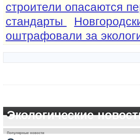
строители опасаются пе
стандарты
Новгородск
оштрафовали за эколог
Экологические новост
Популярные новости