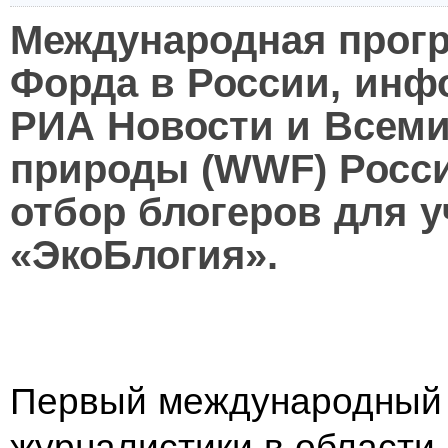
Международная прог
Форда в России, инф
РИА Новости и Всем
природы (WWF) Росс
отбор блогеров для 
«ЭкоБлогия».
Первый международный 
журналистики в области