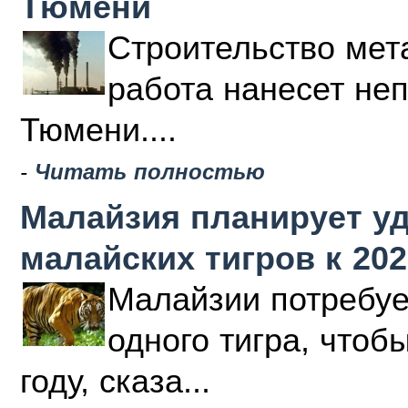
Тюмени
Строительство мета
работа нанесет не
Тюмени....
-
Читать полностью
Малайзия планирует у
малайских тигров к 202
Малайзии потребуе
одного тигра, чтоб
году, сказа...