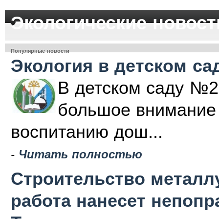
Экологические новост
Популярные новости
Экология в детском са
В детском саду №2
большое внимание 
воспитанию дош...
-
Читать полностью
Строительство металлу
работа нанесет непоп