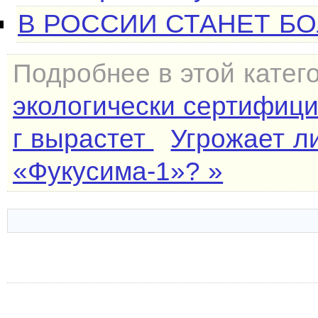
В РОССИИ СТАНЕТ Б
Подробнее в этой катег
экологически сертифици
г вырастет
Угрожает л
«Фукусима-1»? »