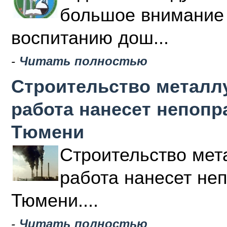
большое внимание 
воспитанию дош...
-
Читать полностью
Строительство металлу
работа нанесет непоп
Тюмени
Строительство мета
работа нанесет не
Тюмени....
-
Читать полностью