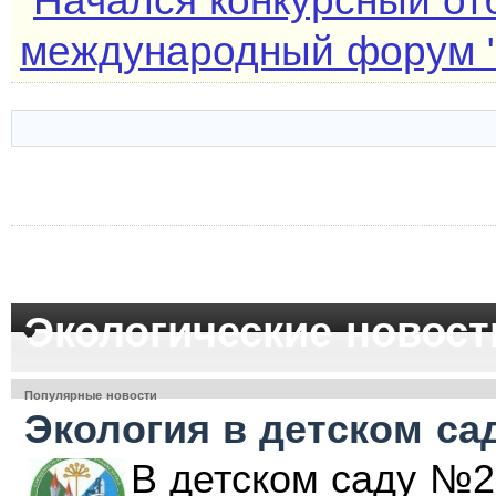
Начался конкурсный от
международный форум "
Экологические новост
Популярные новости
Экология в детском са
В детском саду №2