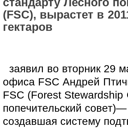
стандарту Лесного по
(FSC), вырастет в 20
гектаров
заявил во вторник 29 м
офиса FSC Андрей Птич
FSC (Forest Stewardship 
попечительский совет)—
создавшая систему подт