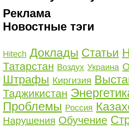
Реклама
Новостные тэги
Доклады
Статьи
Н
Hitech
Татарстан
О
Воздух
Украина
Штрафы
Выста
Киргизия
Энергетик
Таджикистан
Проблемы
Казах
Россия
Ст
Обучение
Нарушения