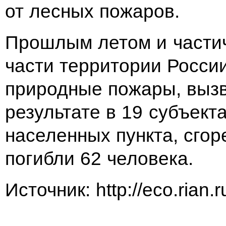
от лесных пожаров.
Прошлым летом и частич
части территории Росси
природные пожары, выз
результате в 19 субъек
населенных пункта, сгор
погибли 62 человека.
Источник: http://eco.rian.r