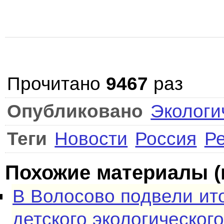
Прочитано
9467
раз
Опубликовано
Экологи
Теги
Новости
Россия
Р
Похожие материалы (
В Волосово подвели ит
детского экологическог