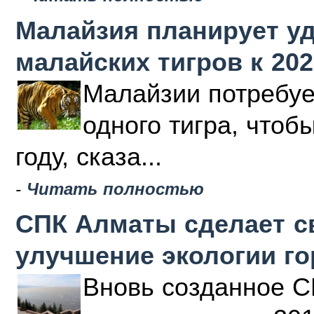
Малайзия планирует у
малайских тигров к 202
Малайзии потребуе
одного тигра, чтоб
году, сказа...
-
Читать полностью
СПК Алматы сделает с
улучшение экологии г
Вновь созданное С