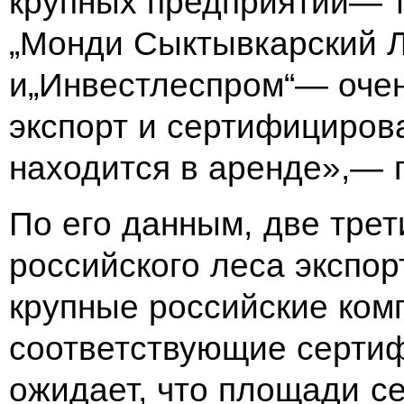
крупных предприятий— та
„Монди Сыктывкарский Л
и„Инвестлеспром“— очен
экспорт и сертифициров
находится в аренде»,— 
По его данным, две трет
российского леса экспор
крупные российские ком
соответствующие сертиф
ожидает, что площади с