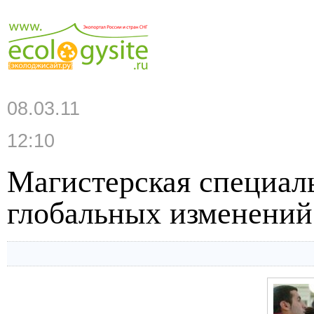
08.03.11
12:10
Магистерская специал
глобальных изменений