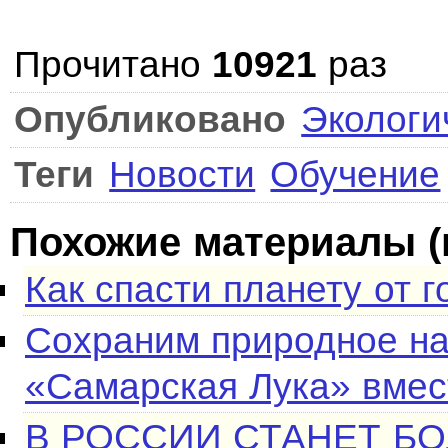
Прочитано
10921
раз
Опубликовано
Экологи
Теги
Новости
Обучение
Похожие материалы (
Как спасти планету от 
Сохраним природное на
«Самарская Лука» вмес
В РОССИИ СТАНЕТ Б