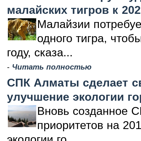
малайских тигров к 202
Малайзии потребуе
одного тигра, чтоб
году, сказа...
-
Читать полностью
СПК Алматы сделает с
улучшение экологии г
Вновь созданное С
приоритетов на 20
экологии го...