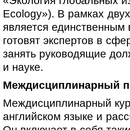
«Экология глобальных и
Ecology»). В
рамках двух
является единственным 
готовят экспертов в
сфер
занять руководящие дол
и
науке.
Междисциплинарный п
Междисциплинарный курс
английском языке и расс
Он включает в себя таки