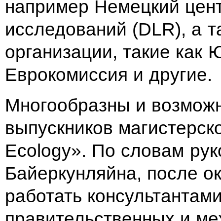
например Немецкий цент
исследований (DLR), а
т
организации, такие как
Еврокомиссия и
другие.
Многообразны и
возможн
выпускников магистерск
Ecology». По
словам рук
Байеркунляйна, после ок
работать консультантам
правительственных и
ме