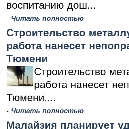
воспитанию дош...
-
Читать полностью
Строительство металлу
работа нанесет непоп
Тюмени
Строительство мета
работа нанесет не
Тюмени....
-
Читать полностью
Малайзия планирует у