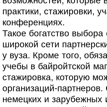
возможностей, которые 
практики, стажировки, у
конференциях.
Такое богатство выбора
широкой сети партнерск
у
вуза. Кроме того, обя
учебы в
байройтской маг
стажировка, которую мо
организаций-партнеров.
немецких и
зарубежных 