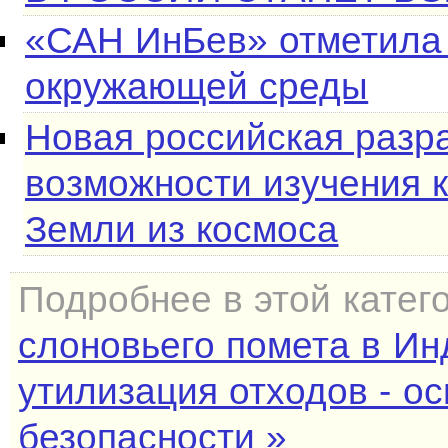
«САН ИнБев» отметила
окружающей среды
Новая российская разр
возможности изучения 
Земли из космоса
Подробнее в этой катег
слоновьего помета в И
утилизация отходов - о
безопасности »