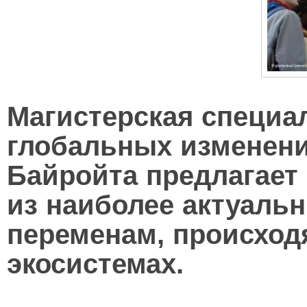
Магистерская специа
глобальных изменени
Байройта предлагает 
из
наиболее актуальн
переменам, происхо
экосистемах.