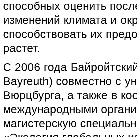
способных оценить посл
изменений климата и
ок
способствовать их
предо
растет.
С
2006 года Байройтский 
Bayreuth) совместно с
ун
Вюрцбурга, а
также в
ко
международными органи
магистерскую специальн