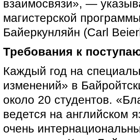
взаимосвязи»,
— указыв
магистерской программ
Байеркунляйн (Carl Beier
Требования к
поступа
Каждый год на
специаль
изменений» в
Байройтск
около 20
студентов. «Бл
ведется на
английском я
очень интернациональны