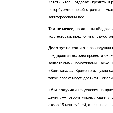
Кстати, чтобы отдавать кредиты и
петербуржцев новой строчки
— «ка
заинтересованы все.
Тем не
менее
, по
данным «Водокан
коллекторам, предпочитая самостоя
Дело тут не
только
в
равнодушии 
предприятия должны провести серь
заявляемыми нормативами. Также н
«Водоканала». Кроме того, нужно с
такой проект могут достигать милли
«Мы
получили
техусловия на
прис
денег»,
— говорит управляющий упр
около 15
млн рублей, а
при нынешн