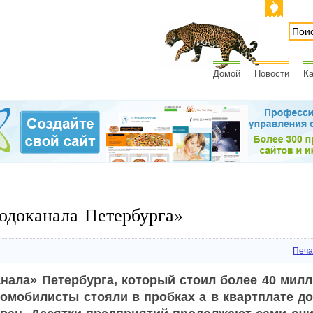
Домой
Новости
Ка
одоканала Петербурга»
Печа
нала» Петербурга, который стоил более 40
милл
томобилисты стояли в
пробках а
в
квартплате до