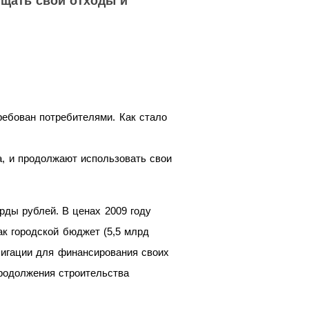
ищать свои отходы и
ребован потребителями. Как стало
, и
продолжают использовать свои
рды рублей. В
ценах 2009 году
к городской бюджет (5,5 млрд
лигации для финансирования своих
родолжения строительства