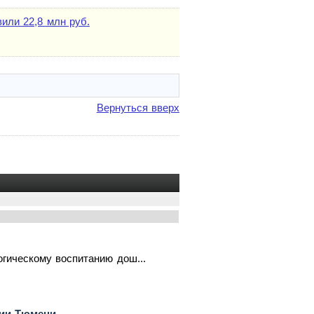
или 22,8 млн руб.
Вернуться вверх
гическому воспитанию дош...
гии Тюмени