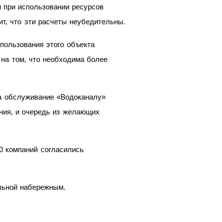
 при использовании ресурсов
ит, что эти расчеты неубедительны.
пользования этого объекта
 на
том, что необходима более
а
обслуживание «Водоканалу»
ния, и
очередь из
желающих
0
компаний согласились
льной набережным.