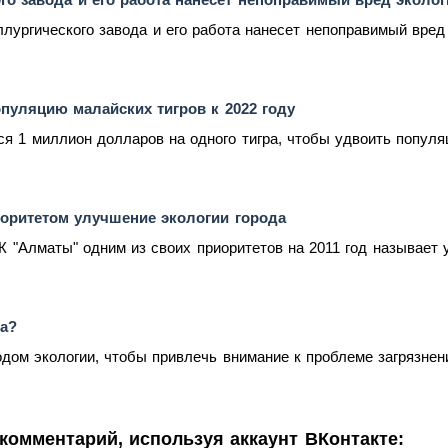
лургического завода и его работа нанесет непоправимый вред 
пуляцию малайских тигров к 2022 году
я 1 миллион долларов на одного тигра, чтобы удвоить популяци
оритетом улучшение экологии города
 "Алматы" одним из своих приоритетов на 2011 год называет у
ра?
одом экологии, чтобы привлечь внимание к проблеме загрязнен
комментарий, используя аккаунт ВКонтакте: