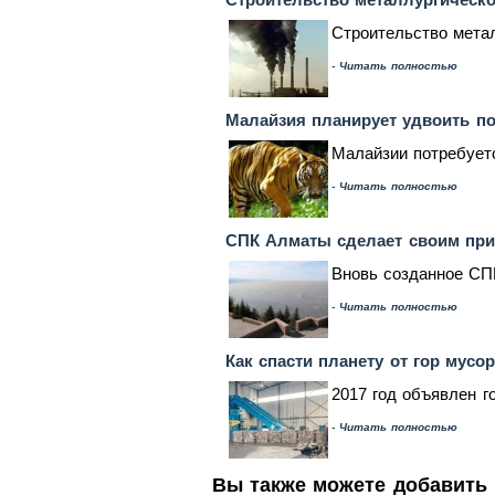
Строительство метал
-
Читать полностью
Малайзия планирует удвоить по
Малайзии потребуетс
-
Читать полностью
СПК Алматы сделает своим при
Вновь созданное СПК
-
Читать полностью
Как спасти планету от гор мусо
2017 год объявлен г
-
Читать полностью
Вы также можете добавить 