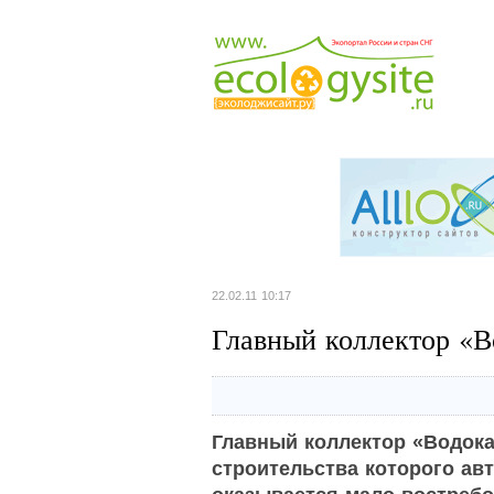
22.02.11 10:17
Главный коллектор «В
Главный коллектор «Водока
строительства которого ав