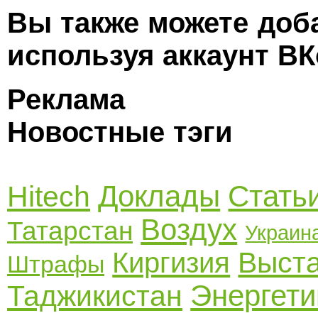
Вы также можете доб
используя аккаунт ВК
Реклама
Новостные тэги
Доклады
Стать
Hitech
Воздух
Татарстан
Украин
Выст
Киргизия
Штрафы
Энергети
Таджикистан