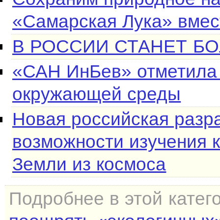
«Самарская Лука» вмес
В РОССИИ СТАНЕТ Б
«САН ИнБев» отметила
окружающей среды
Новая российская разр
возможности изучения 
Земли из космоса
Подробнее в этой катег