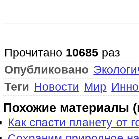
Прочитано
10685
раз
Опубликовано
Экологи
Теги
Новости
Мир
Инно
Похожие материалы (
Как спасти планету от 
Сохраним природное на