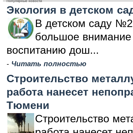
Популярные новости
Экология в детском са
В детском саду №2
большое внимание 
воспитанию дош...
-
Читать полностью
Строительство металлу
работа нанесет непоп
Тюмени
Строительство мета
работа нанесет не