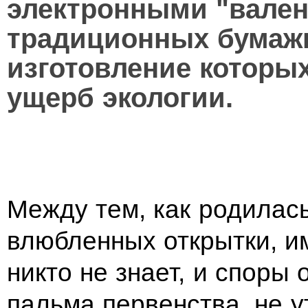
электронными "вален
традиционных бумаж
изготовление которы
ущерб экологии.
Между тем, как родилас
влюбленных открытки, и
никто не знает, и споры
пальма первенства, не у