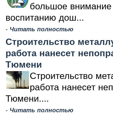
большое внимание 
воспитанию дош...
-
Читать полностью
Строительство металлу
работа нанесет непоп
Тюмени
Строительство мета
работа нанесет не
Тюмени....
-
Читать полностью