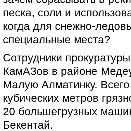
песка, соли и использов
когда для снежно-ледов
специальные места?
Сотрудники прокуратуры
КамАЗов в районе Медеу,
Малую Алматинку. Всего
кубических метров грязн
20 большегрузных машин
Бекентай.