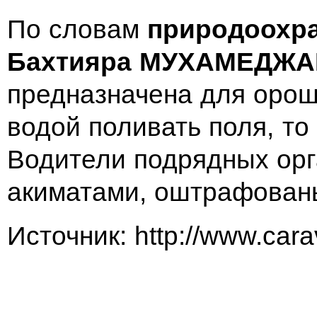
По словам
природоохр
Бахтияра МУХАМЕДЖ
предназначена для орош
водой поливать поля, то
Водители подрядных орг
акиматами, оштрафован
Источник: http://www.car