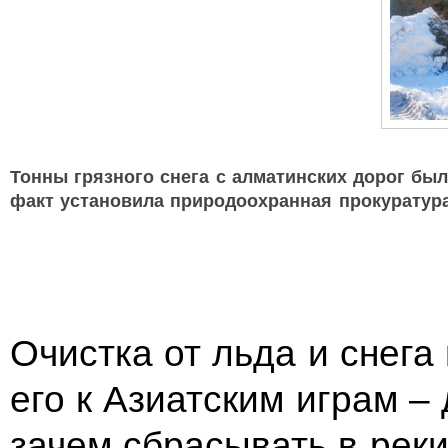
Тонны грязного снега с алматинских дорог бы
факт установила природоохранная прокуратур
Очистка от льда и снега
его к Азиатским играм –
зачем сбрасывать в реки