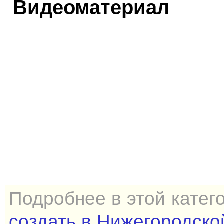
Видеоматериал
Подробнее в этой катег
создать в Нижегородско