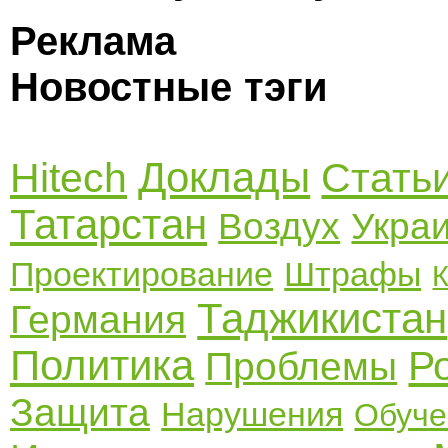
Реклама
Новостные тэги
Доклады
Hitech
Стать
Татарстан
Воздух
Укра
Проектирование
Штрафы
К
Таджикистан
Германия
Политика
Р
Проблемы
Защита
Нарушения
Обуче