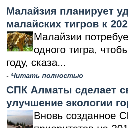
Малайзия планирует у
малайских тигров к 202
Малайзии потребуе
одного тигра, чтоб
году, сказа...
-
Читать полностью
СПК Алматы сделает с
улучшение экологии г
Вновь созданное С