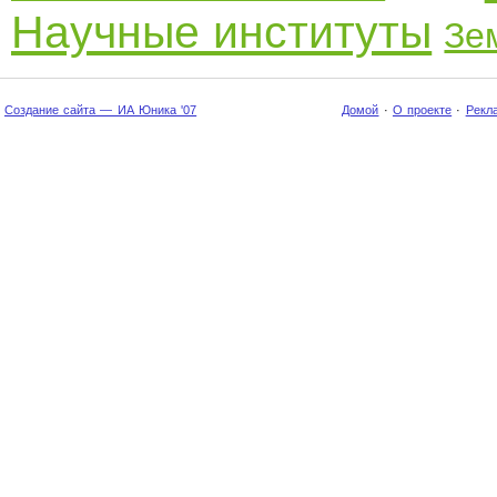
Научные институты
Зе
Создание сайта — ИА Юника '07
Домой
·
О проекте
·
Рекл