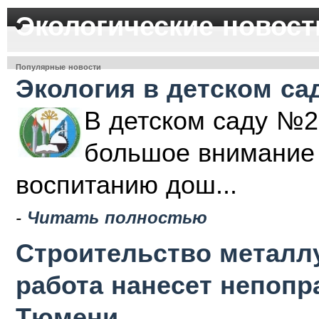
Экологические новост
Популярные новости
Экология в детском са
В детском саду №2
большое внимание 
воспитанию дош...
-
Читать полностью
Строительство металлу
работа нанесет непоп
Тюмени