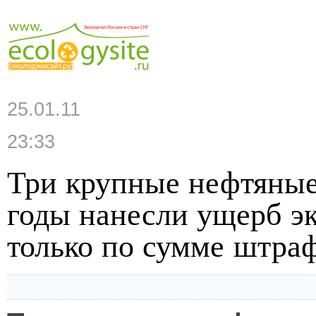
25.01.11
23:33
Три крупные нефтяные
годы нанесли ущерб эк
только по сумме штра