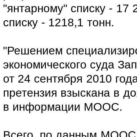
"янтарному" списку - 17 
списку - 1218,1 тонн.
"Решением специализир
экономического суда За
от 24 сентября 2010 год
претензия взыскана в до
в информации МООС.
Всего, по данным МООС,