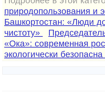
Подробнее в этой катег
природопользования и э
Башкортостан: «Люди д
чистоту»
Председатель
«Ока»: современная рос
экологически безопасна