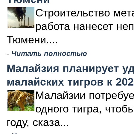
Строительство мета
работа нанесет не
Тюмени....
-
Читать полностью
Малайзия планирует у
малайских тигров к 202
Малайзии потребуе
одного тигра, чтоб
году, сказа...