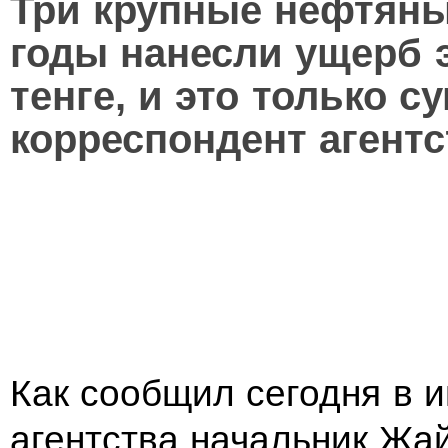
Три крупные нефтяны
годы нанесли ущерб 
тенге, и это только 
корреспондент агентс
Как сообщил сегодня в 
агентства начальник Жа