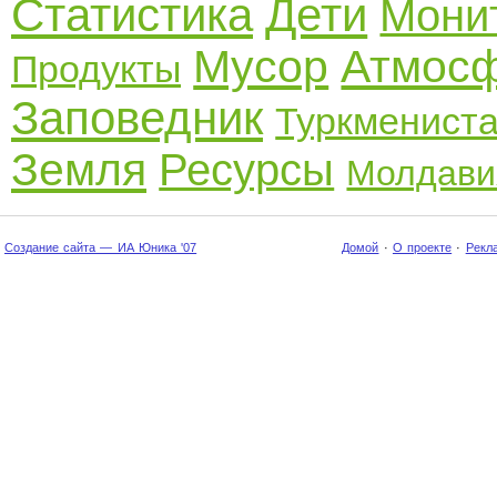
Статистика
Дети
Мони
Мусор
Атмос
Продукты
Заповедник
Туркменист
Земля
Ресурсы
Молдави
Создание сайта — ИА Юника '07
Домой
·
О проекте
·
Рекл