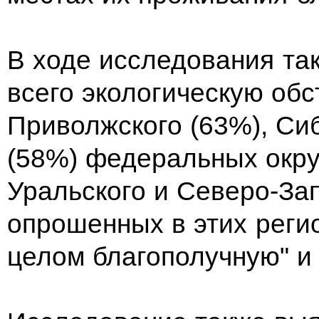
В ходе исследования та
всего экологическую об
Приволжского (63%), Си
(58%) федеральных округ
Уральского и Северо-За
опрошенных в этих реги
целом благополучную" и 