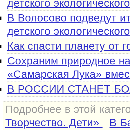
детского экологическог
В Волосово подведут и
детского экологическог
Как спасти планету от 
Сохраним природное на
«Самарская Лука» вмес
В РОССИИ СТАНЕТ Б
Подробнее в этой катег
Творчество. Дети»
В Б