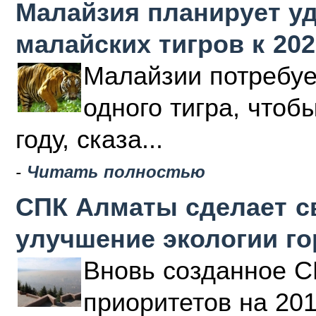
Малайзия планирует у
малайских тигров к 202
Малайзии потребуе
одного тигра, чтоб
году, сказа...
-
Читать полностью
СПК Алматы сделает с
улучшение экологии г
Вновь созданное С
приоритетов на 20