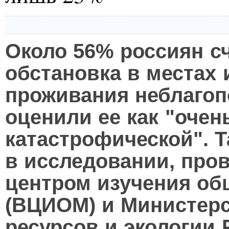
Около 56% россиян сч
обстановка в местах 
проживания неблагоп
оценили ее как "очен
катастрофической". 
в исследовании, про
центром изучения об
(ВЦИОМ) и Министер
ресурсов и экологии