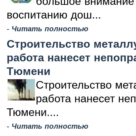
большое внимание 
воспитанию дош...
-
Читать полностью
Строительство металлу
работа нанесет непоп
Тюмени
Строительство мета
работа нанесет не
Тюмени....
-
Читать полностью