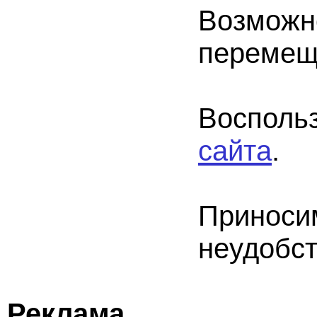
Возможн
перемещ
Восполь
сайта
.
Прино
неудобст
Реклама