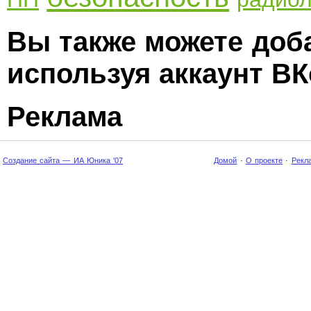
Вы также можете доб
используя аккаунт ВК
Реклама
Создание сайта — ИА Юника '07
Домой
·
О проекте
·
Рекл