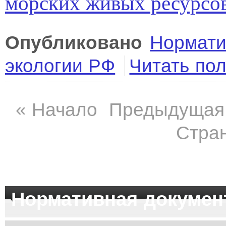
морских живых ресурсо
Опубликовано
Нормати
экологии РФ
Читать по
«
Начало
Предыдущая
Стран
Нормативная докумен