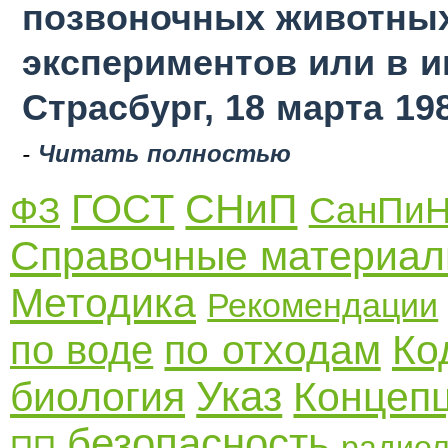
позвоночных животных
экспериментов или в 
Страсбург, 18 марта 19
-
Читать полностью
СНиП
ГОСТ
ФЗ
СанПи
Справочные материа
Методика
Рекомендации
по отходам
Ко
по воде
Указ
биология
Концеп
безопасность
ПП
радиол