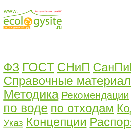
ГОСТ
СНиП
ФЗ
СанПи
Справочные материа
Методика
Рекомендации
по воде
по отходам
Ко
Концепции
Распор
Указ