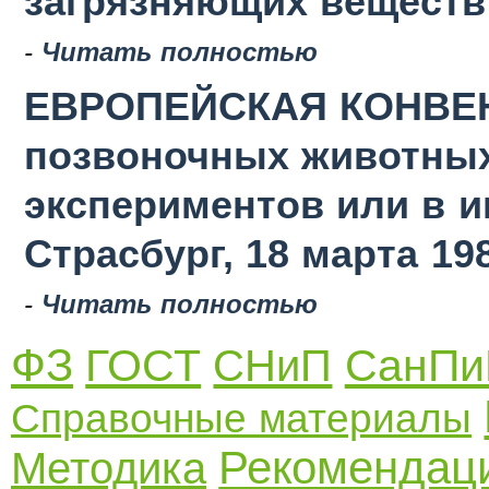
загрязняющих веществ в
-
Читать полностью
ЕВРОПЕЙСКАЯ КОНВЕН
позвоночных животных
экспериментов или в 
Страсбург, 18 марта 19
-
Читать полностью
ФЗ
ГОСТ
СанПи
СНиП
Справочные материалы
Рекомендац
Методика