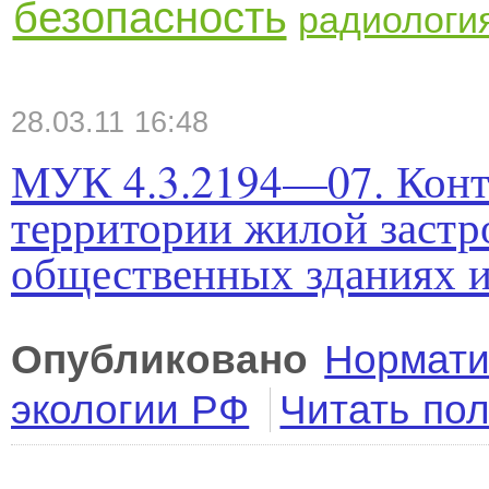
безопасность
радиологи
28.03.11 16:48
МУК 4.3.2194—07. Конт
территории жилой застр
общественных зданиях 
Опубликовано
Нормати
экологии РФ
Читать по