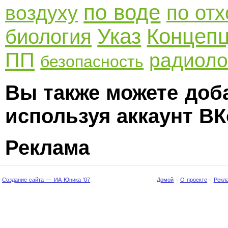
по воде
по от
воздуху
Указ
Концеп
биология
ПП
радиоло
безопасность
Вы также можете доб
используя аккаунт ВК
Реклама
Создание сайта — ИА Юника '07
Домой
·
О проекте
·
Рекл