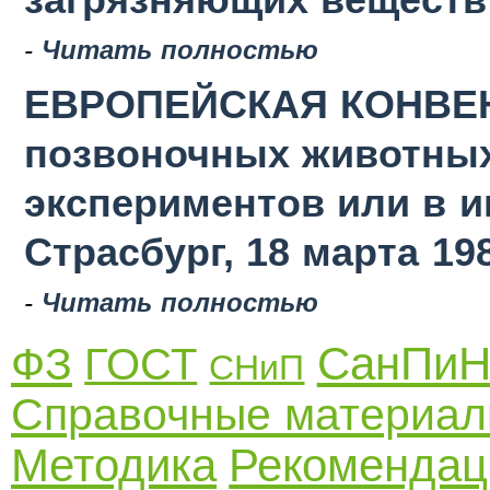
загрязняющих веществ в
-
Читать полностью
ЕВРОПЕЙСКАЯ КОНВЕН
позвоночных животных
экспериментов или в 
Страсбург, 18 марта 19
-
Читать полностью
СанПи
ФЗ
ГОСТ
СНиП
Справочные материа
Методика
Рекомендац