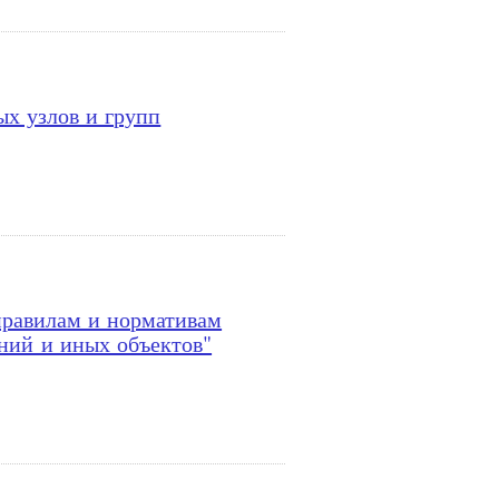
х узлов и групп
правилам и нормативам
ний и иных объектов"