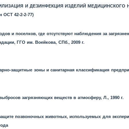
ИЛИЗАЦИЯ И ДЕЗИНФЕКЦИЯ ИЗДЕЛИЙ МЕДИЦИНСКОГО НА
 ОСТ 42-2-2-77)
дов и поселков, где отсутствуют наблюдения за загрязн
дации, ГГО им. Воейкова, СПб., 2009 г.
нитарно-защитные зоны и санитарная классификация предпр
ыбросов загрязняющих веществ в атмосферу, Л., 1990 г.
ите позвоночных животных, используемых для экспери
года