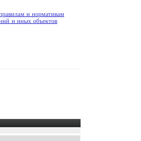
 правилам и нормативам
ний и иных объектов