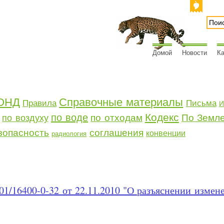
Домой
Новости
Ка
ОНД
Справочные материалы
Правила
Письма
И
Кодекс
по воде
по отходам
По Земл
по воздуху
зопасность
соглашения
конвенции
радиология
1/16400-0-32 от 22.11.2010 "О разъяснении изме