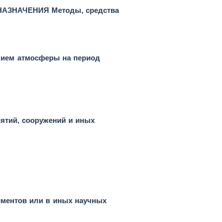
ЗНАЧЕНИЯ Методы, средства
ением атмосферы на период
иятий, сооружений и иных
ментов или в иных научных