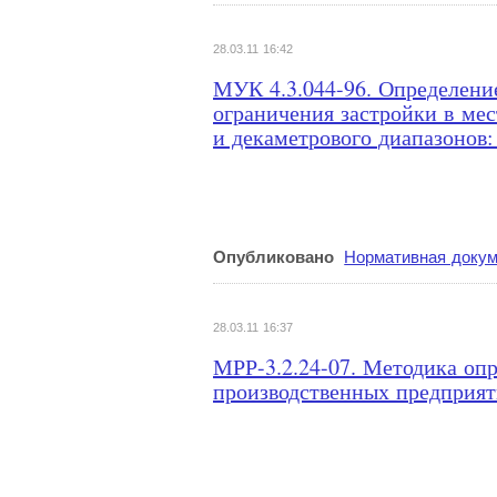
28.03.11 16:42
МУК 4.3.044-96. Определени
ограничения застройки в мес
и декаметрового диапазонов:
Опубликовано
Нормативная докум
28.03.11 16:37
МРР-3.2.24-07. Методика оп
производственных предприят