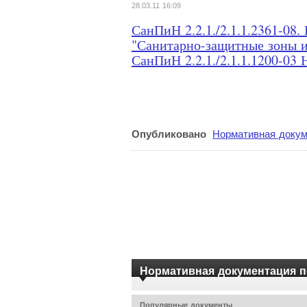
28.03.11 16:09
СанПиН 2.2.1./2.1.1.2361-0
"Санитарно-защитные зоны и
СанПиН 2.2.1./2.1.1.1200-03 
Опубликовано
Нормативная докум
Нормативная документация п
Популярные документы