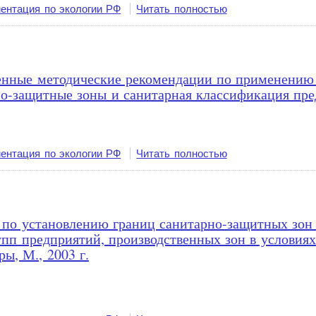
ентация по экологии РФ
Читать полностью
еменные методические рекомендации по применени
рно-защитные зоны и санитарная классификация пр
ентация по экологии РФ
Читать полностью
 по установлению границ санитарно-защитных зо
пп предприятий, производственных зон в условия
ы, М., 2003 г.