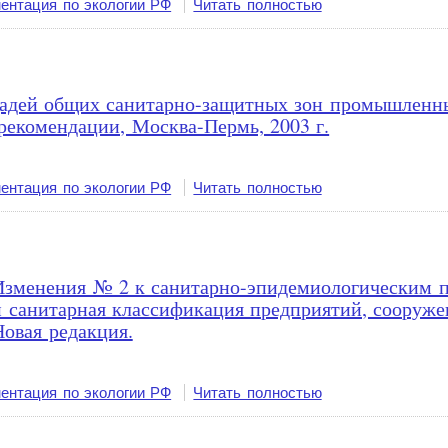
ентация по экологии РФ
Читать полностью
щадей общих санитарно-защитных зон промышленны
рекомендации, Москва-Пермь, 2003 г.
ентация по экологии РФ
Читать полностью
. Изменения № 2 к санитарно-эпидемиологическим 
 санитарная классификация предприятий, сооруже
Новая редакция.
ентация по экологии РФ
Читать полностью