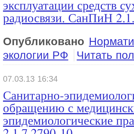
эксплуатации средств с
радиосвязи. СанПиН 2.1.
Опубликовано
Нормати
экологии РФ
Читать по
07.03.13 16:34
Санитарно-эпидемиологи
обращению с медицинск
эпидемиологические пр
2.1.7.2790-10