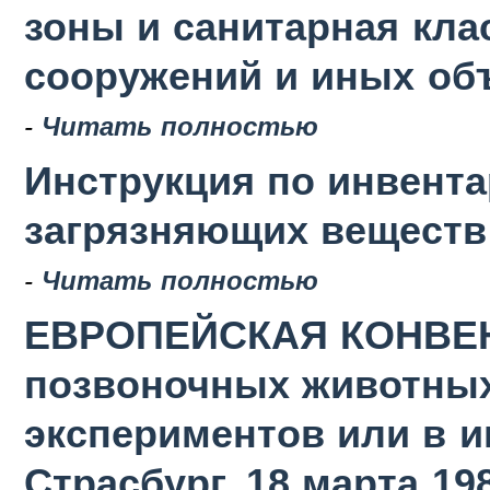
зоны и санитарная кла
сооружений и иных об
-
Читать полностью
Инструкция по инвент
загрязняющих веществ в
-
Читать полностью
ЕВРОПЕЙСКАЯ КОНВЕН
позвоночных животных
экспериментов или в 
Страсбург, 18 марта 19