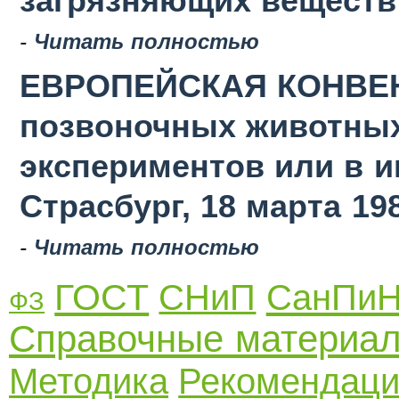
загрязняющих веществ в
-
Читать полностью
ЕВРОПЕЙСКАЯ КОНВЕН
позвоночных животных
экспериментов или в 
Страсбург, 18 марта 19
-
Читать полностью
ГОСТ
СНиП
СанПи
ФЗ
Справочные материа
Методика
Рекомендац