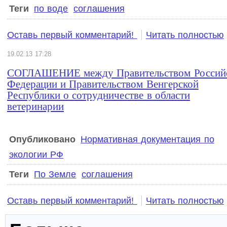
Теги
по воде
соглашения
Оставь первый комментарий!
Читать полностью
19.02.13 17:28
СОГЛАШЕНИЕ между Правительством Россий
Федерации и Правительством Венгерской
Республики о сотрудничестве в области
ветеринарии
Опубликовано
Нормативная документация по
экологии РФ
Теги
По Земле
соглашения
Оставь первый комментарий!
Читать полностью