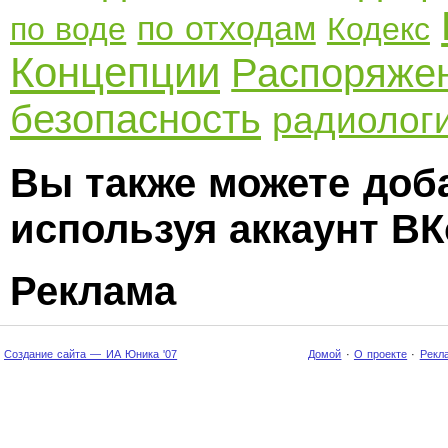
по отходам
по воде
Кодекс
Концепции
Распоряже
безопасность
радиолог
Вы также можете доб
используя аккаунт ВК
Реклама
Создание сайта — ИА Юника '07
Домой
·
О проекте
·
Рекл