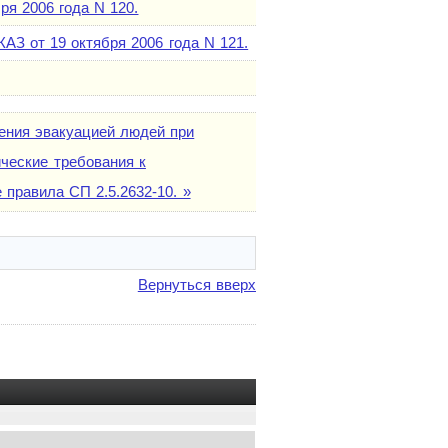
я 2006 года N 120.
З от 19 октября 2006 года N 121.
ения эвакуацией людей при
ические требования к
правила СП 2.5.2632-10. »
Вернуться вверх