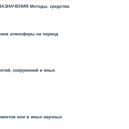
ЗНАЧЕНИЯ Методы, средства
ением атмосферы на период
иятий, сооружений и иных
ментов или в иных научных