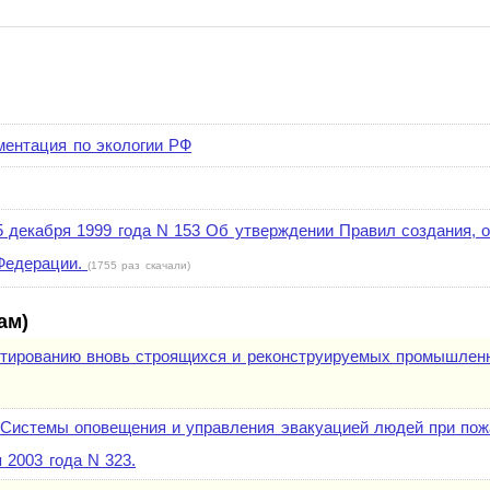
ментация по экологии РФ
 декабря 1999 года N 153 Об утверждении Правил создания, 
 Федерации.
(1755 раз скачали)
ам)
ектированию вновь строящихся и реконструируемых промышлен
истемы оповещения и управления эвакуацией людей при пожа
 2003 года N 323.