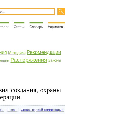
талог
Статьи
Словарь
Нормативы
Рекомендации
ния
Методика
Распоряжения
Законы
епции
ил создания, охраны
ерации.
ть
E-mail
Оставь первый комментарий!