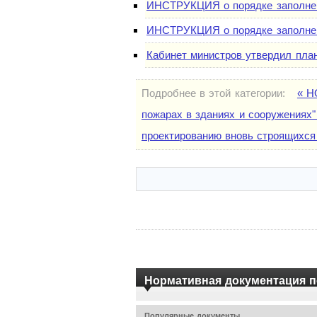
ИНСТРУКЦИЯ о порядке заполнени
ИНСТРУКЦИЯ о порядке заполнени
Кабинет министров утвердил план
Подробнее в этой категории:
« Н
пожарах в зданиях и сооружениях"
проектированию вновь строящихся
Нормативная документация п
Популярные документы