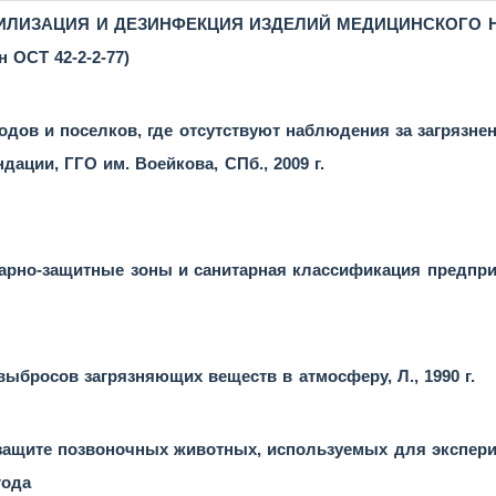
ИЛИЗАЦИЯ И ДЕЗИНФЕКЦИЯ ИЗДЕЛИЙ МЕДИЦИНСКОГО НА
 ОСТ 42-2-2-77)
дов и поселков, где отсутствуют наблюдения за загрязн
дации, ГГО им. Воейкова, СПб., 2009 г.
нитарно-защитные зоны и санитарная классификация предпр
ыбросов загрязняющих веществ в атмосферу, Л., 1990 г.
ите позвоночных животных, используемых для экспери
года