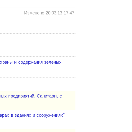
Изменено 20.03.13 17:47
охраны и содержания зеленых
ных предприятий. Санитарные
рах в зданиях и сооружениях"