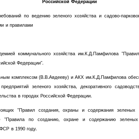
Российской Федерации
бований по ведению зеленого хозяйства и садово-парковог
ми и правилами
демией коммунального хозяйства им.К.Д.Памфилова "Правил
сийской Федерации".
ым комплексом (В.В.Авдееву) и АКХ им.К.Д.Памфилова обесп
предприятий зеленого хозяйства, декоративного садоводст
ельства в городах Российской Федерации.
оящих "Правил создания, охраны и содержания зеленых н
е "Правила по созданию, охране и содержанию зелены
СР в 1990 году.