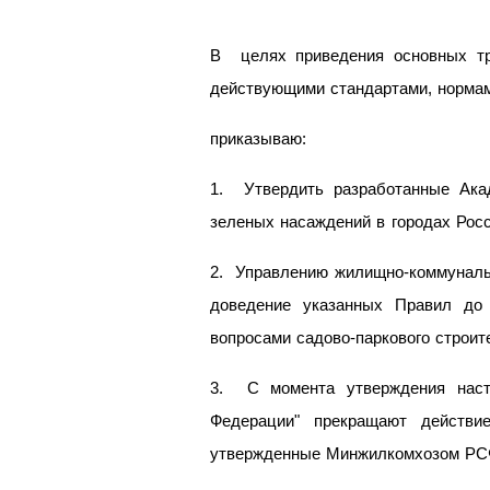
В целях приведения основных тре
действующими стандартами, норма
приказываю:
1. Утвердить разработанные Ака
зеленых насаждений в городах Рос
2. Управлению жилищно-коммунальн
доведение указанных Правил до 
вопросами садово-паркового строит
3. С момента утверждения наст
Федерации" прекращают действи
утвержденные Минжилкомхозом РСФ