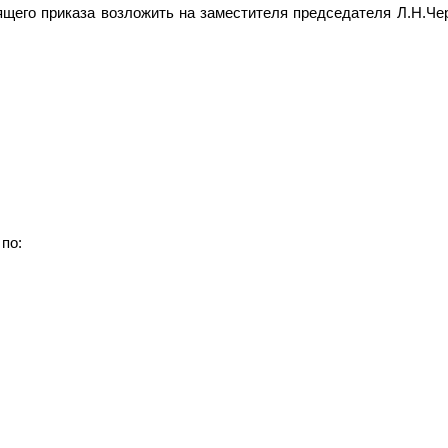
ящего приказа возложить на заместителя председателя Л.Н.Че
по: