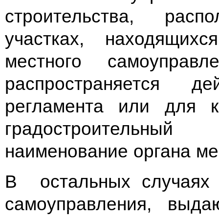
строительства, рас
участках, находящихс
местного самоупра
распространяется дей
регламента или для к
градостроительный 
наименование органа ме
В остальных случаях 
самоуправления, выд