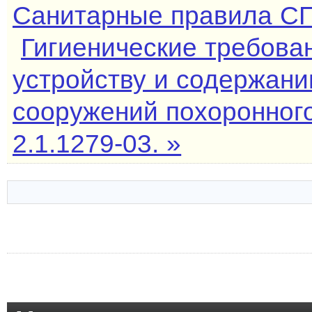
Санитарные правила СП 
Гигиенические требова
устройству и содержани
сооружений похоронног
2.1.1279-03. »