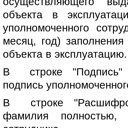
осуществляющего вы
объекта в эксплуатац
уполномоченного сотру
месяц, год) заполнени
объекта в эксплуатацию.
В строке "Подпись" с
подпись уполномоченног
В строке "Расшифров
фамилия полностью, 