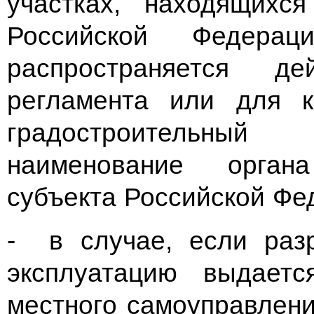
участках, находящихс
Российской Федер
распространяется дей
регламента или для к
градостроительный 
наименование орган
субъекта Российской Фе
- в случае, если раз
эксплуатацию выдаетс
местного самоуправлени