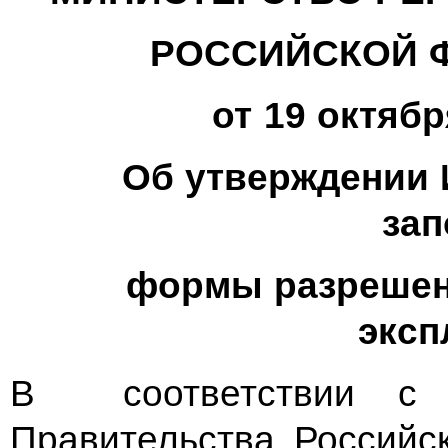
РОССИЙСКОЙ 
от 19 октябр
Об утверждении 
зап
формы разрешени
эксп
В соответствии с п
Правительства Российс