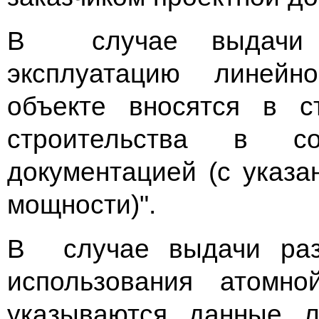
В случае выдачи 
эксплуатацию линейн
объекте вносятся в с
строительства в со
документацией (с указ
мощности)".
В случае выдачи раз
использования атомно
указываются данные л