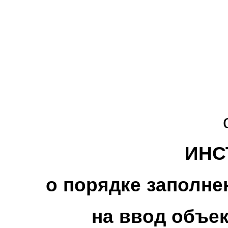
ИНС
о порядке заполн
на ввод объе