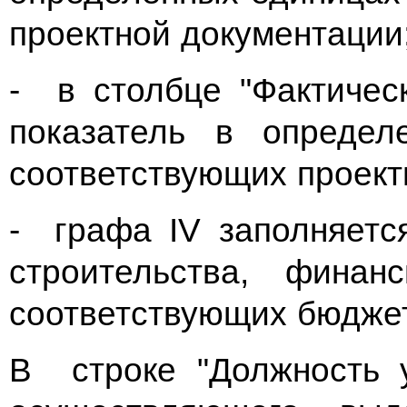
проектной документации
- в столбце "Фактичес
показатель в определ
соответствующих проект
- графа IV заполняетс
строительства, финан
соответствующих бюдже
В строке "Должность у