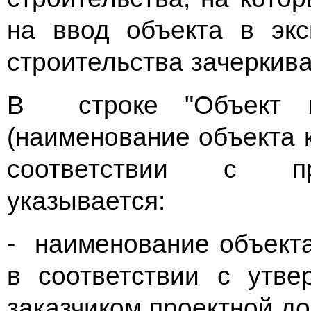
на ввод объекта в эк
строительства зачеркив
В строке "Объект ка
(наименование объекта 
соответствии с про
указывается:
- наименование объекта
в соответствии с утв
заказчиком проектной д