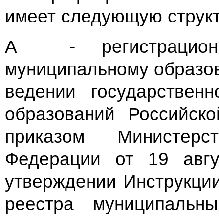
имеет следующую структу
А - регистрационн
муниципальному образов
ведении государствен
образований Российск
приказом Министерс
Федерации от 19 авг
утверждении Инструкции
реестра муниципальны