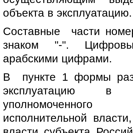
объекта в эксплуатацию.
Составные части номер
знаком "-". Цифров
арабскими цифрами.
В пункте 1 формы раз
эксплуатацию в 
уполномоченного
исполнительной власти
власти субъекта Росси