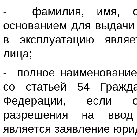
- фамилия, имя, от
основанием для выдачи
в эксплуатацию являе
лица;
- полное наименование
со статьей 54 Гражда
Федерации, если 
разрешения на ввод
является заявление юри