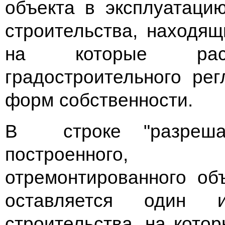
объекта в эксплуатаци
строительства, находящ
на которые распр
градостроительного ре
форм собственности.
В строке "разреша
построенного, р
отремонтированного объ
оставляется один 
строительства, на кот