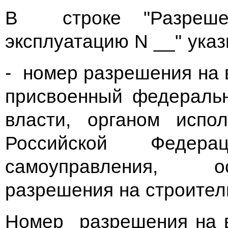
В строке "Разреше
эксплуатацию N __" указ
- номер разрешения на 
присвоенный федераль
власти, органом испо
Российской Федера
самоуправления, 
разрешения на строител
Номер разрешения на в